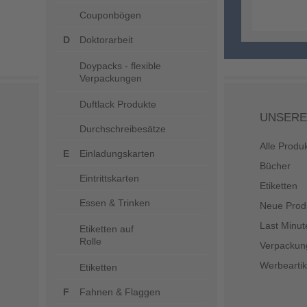
Couponbögen
Doktorarbeit
Doypacks - flexible
Verpackungen
Duftlack Produkte
UNSERE
Durchschreibesätze
Alle Produ
Einladungskarten
Bücher
Eintrittskarten
Etiketten
Essen & Trinken
Neue Prod
Last Minut
Etiketten auf
Rolle
Verpackun
Werbeartik
Etiketten
Fahnen & Flaggen