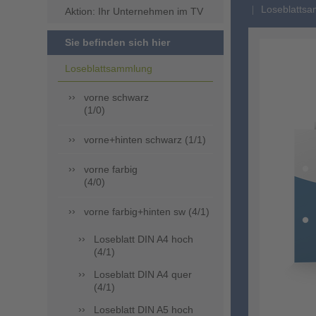
Loseblattsa
Aktion: Ihr Unternehmen im TV
Sie befinden sich hier
Loseblattsammlung
vorne schwarz
(1/0)
vorne+hinten schwarz (1/1)
vorne farbig
(4/0)
vorne farbig+hinten sw (4/1)
Loseblatt DIN A4 hoch
(4/1)
Loseblatt DIN A4 quer
(4/1)
Loseblatt DIN A5 hoch