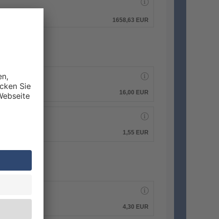
hen.
1658,63 EUR
16,00 EUR
1,55 EUR
4,30 EUR