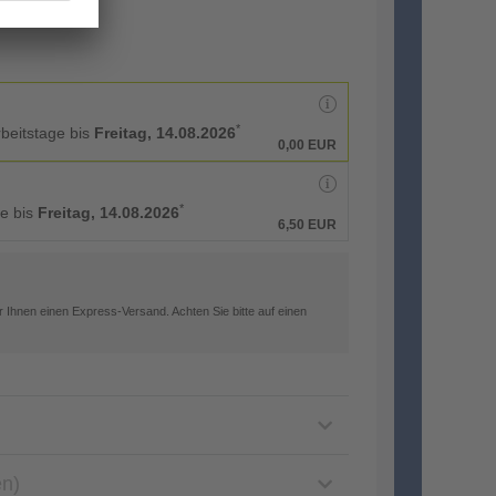
*
rbeitstage bis
Freitag, 14.08.2026
0,00 EUR
*
ge bis
Freitag, 14.08.2026
6,50 EUR
 Ihnen einen Express-Versand. Achten Sie bitte auf einen
en)