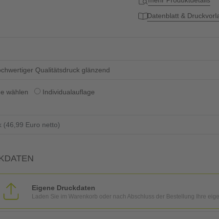
mehr Produktdetails
Datenblatt & Druckvor
chwertiger Qualitätsdruck glänzend
ge wählen
Individualauflage
KDATEN
Eigene Druckdaten
Laden Sie im Warenkorb oder nach Abschluss der Bestellung Ihre eig