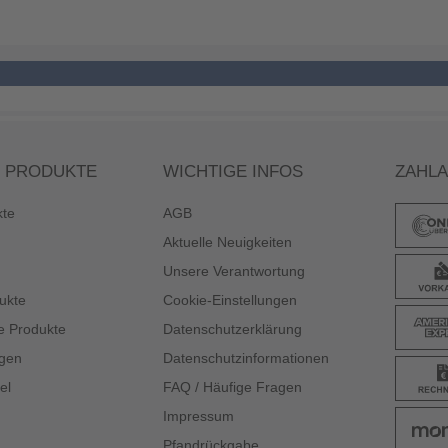
 PRODUKTE
WICHTIGE INFOS
ZAHL
kte
AGB
Aktuelle Neuigkeiten
Unsere Verantwortung
ukte
Cookie-Einstellungen
e Produkte
Datenschutzerklärung
gen
Datenschutzinformationen
el
FAQ / Häufige Fragen
Impressum
Pfandrückgabe