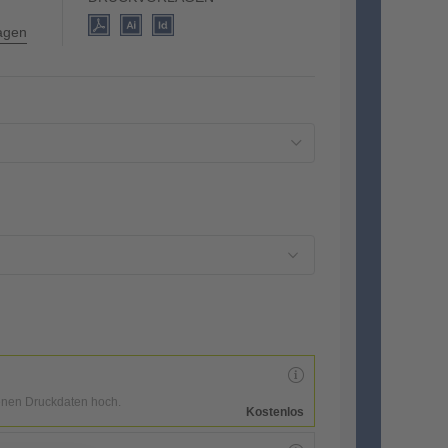
lagen
enen Druckdaten hoch.
Kostenlos