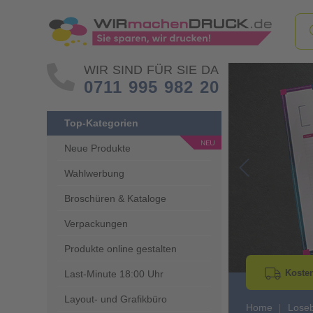
WIR SIND FÜR SIE DA
0711 995 982 20
Top-Kategorien
Neue Produkte
Wahlwerbung
Go to Previous 
Broschüren & Kataloge
Verpackungen
Produkte online gestalten
Kosten
Last-Minute 18:00 Uhr
Layout- und Grafikbüro
Home
Lose