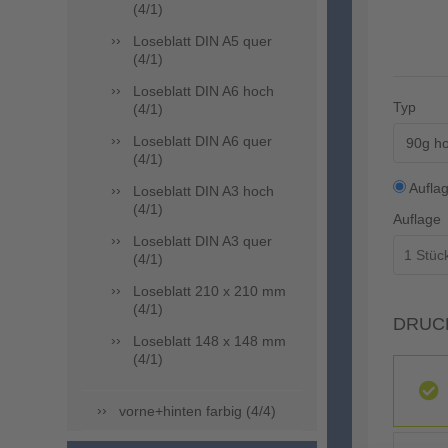
(4/1)
Loseblatt DIN A5 quer
(4/1)
Loseblatt DIN A6 hoch
Typ
(4/1)
Loseblatt DIN A6 quer
90g ho
(4/1)
Aufla
Loseblatt DIN A3 hoch
(4/1)
Auflage
Loseblatt DIN A3 quer
(4/1)
Loseblatt 210 x 210 mm
(4/1)
DRUC
Loseblatt 148 x 148 mm
(4/1)
vorne+hinten farbig (4/4)