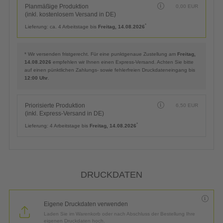
Planmäßige Produktion
0,00
EUR
(inkl. kostenlosem Versand in DE)
*
Lieferung:
ca. 4 Arbeitstage bis
Freitag, 14.08.2026
* Wir versenden fristgerecht. Für eine punktgenaue Zustellung am
Freitag,
14.08.2026
empfehlen wir Ihnen einen Express-Versand. Achten Sie bitte
auf einen pünktlichen Zahlungs- sowie fehlerfreien Druckdateneingang bis
12:00 Uhr
.
Priorisierte Produktion
6,50
EUR
(inkl. Express-Versand in DE)
*
Lieferung:
4 Arbeitstage bis
Freitag, 14.08.2026
DRUCKDATEN
Eigene Druckdaten verwenden
Laden Sie im Warenkorb oder nach Abschluss der Bestellung Ihre
eigenen Druckdaten hoch.