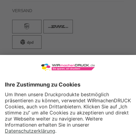
VERSAND
WIRmachenDRUCK GmbH
Illerstraße 15
71522 Backnang
Tel.: +49 (0) 711 995 982 - 20
Fax: +49 (0) 711 995 982 - 21
SOCIAL MEDIA