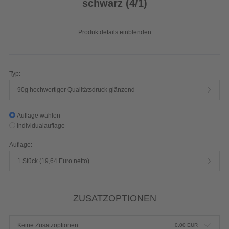
schwarz (4/1)
Produktdetails einblenden
Typ:
90g hochwertiger Qualitätsdruck glänzend
Auflage wählen
Individualauflage
Auflage:
1 Stück (19,64 Euro netto)
ZUSATZOPTIONEN
Keine Zusatzoptionen
0,00
EUR