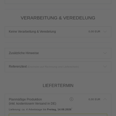
VERARBEITUNG & VEREDELUNG
Keine Verarbeitung & Veredelung
0,00
EUR
Zusätzliche Hinweise
Referenztext
(Erscheint auf Rechnung und Lieferschein)
LIEFERTERMIN
Planmäßige Produktion
0,00
EUR
(inkl. kostenlosem Versand in DE)
*
Lieferung:
ca. 4 Arbeitstage bis
Freitag, 14.08.2026