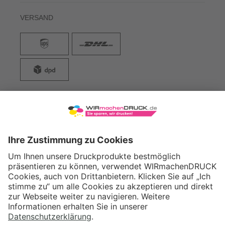
VERSAND
WIRmachenDRUCK GmbH
Illerstraße 15
71522 Backnang
Tel.: +49 (0) 711 995 982 - 20
Fax: +49 (0) 711 995 982 - 21
SOCIAL MEDIA