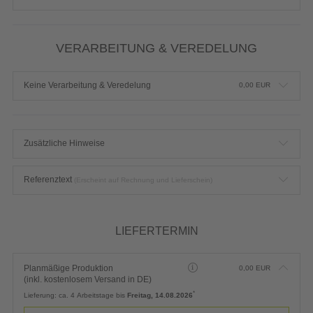
VERARBEITUNG & VEREDELUNG
Keine Verarbeitung & Veredelung
0,00
EUR
Zusätzliche Hinweise
Referenztext
(Erscheint auf Rechnung und Lieferschein)
LIEFERTERMIN
Planmäßige Produktion
0,00
EUR
(inkl. kostenlosem Versand in DE)
*
Lieferung:
ca. 4 Arbeitstage bis
Freitag, 14.08.2026