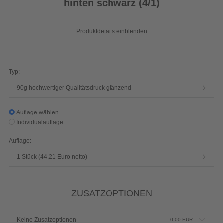
hinten schwarz (4/1)
Produktdetails einblenden
Typ:
90g hochwertiger Qualitätsdruck glänzend
Auflage wählen
Individualauflage
Auflage:
1 Stück (44,21 Euro netto)
ZUSATZOPTIONEN
Keine Zusatzoptionen
0,00
EUR