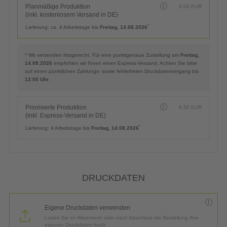
Planmäßige Produktion
0,00
EUR
(inkl. kostenlosem Versand in DE)
*
Lieferung:
ca. 4 Arbeitstage bis
Freitag, 14.08.2026
* Wir versenden fristgerecht. Für eine punktgenaue Zustellung am
Freitag,
14.08.2026
empfehlen wir Ihnen einen Express-Versand. Achten Sie bitte
auf einen pünktlichen Zahlungs- sowie fehlerfreien Druckdateneingang bis
12:00 Uhr
.
Priorisierte Produktion
6,50
EUR
(inkl. Express-Versand in DE)
*
Lieferung:
4 Arbeitstage bis
Freitag, 14.08.2026
DRUCKDATEN
Eigene Druckdaten verwenden
Laden Sie im Warenkorb oder nach Abschluss der Bestellung Ihre
eigenen Druckdaten hoch.