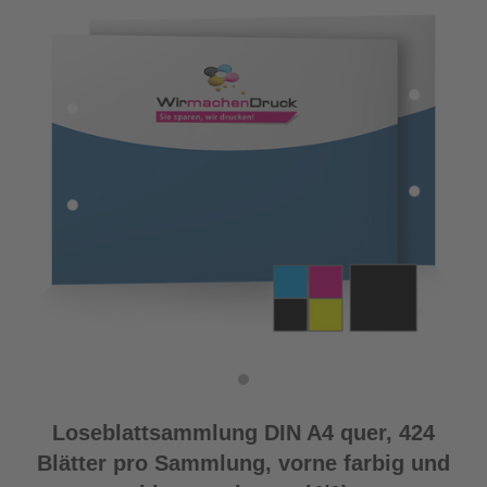
Loseblattsammlung DIN A4 quer, 424
Blätter pro Sammlung, vorne farbig und