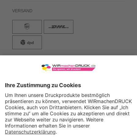
VERSAND
WIRmachenDRUCK GmbH
Illerstraße 15
71522 Backnang
Tel.: +49 (0) 711 995 982 - 20
Fax: +49 (0) 711 995 982 - 21
SOCIAL MEDIA