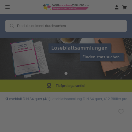
Same Day Produktion!
Loseblatt DIN A4 quer (4/1)
Loseblattsammlung DIN A4 quer, 412 Blätter pro Sa