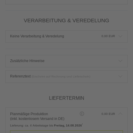
VERARBEITUNG & VEREDELUNG
Keine Verarbeitung & Veredelung
0,00
EUR
Zusätzliche Hinweise
Referenztext
(Erscheint auf Rechnung und Lieferschein)
LIEFERTERMIN
Planmäßige Produktion
0,00
EUR
(inkl. kostenlosem Versand in DE)
*
Lieferung:
ca. 4 Arbeitstage bis
Freitag, 14.08.2026