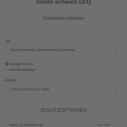
hinten schwarz (4/1)
Produktdetails einblenden
Typ:
90g hochwertiger Qualitätsdruck glänzend
Auflage wählen
Individualauflage
Auflage:
1 Stück (43,38 Euro netto)
ZUSATZOPTIONEN
Keine Zusatzoptionen
0,00
EUR