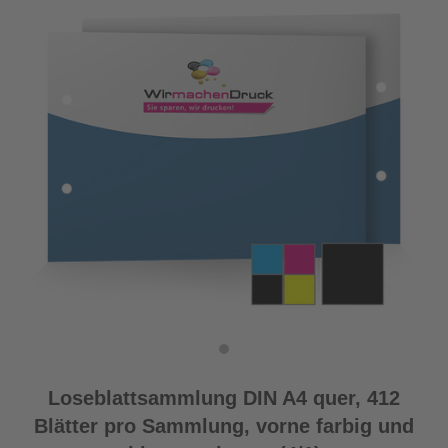
Loseblattsammlung DIN A4 quer, 412
Blätter pro Sammlung, vorne farbig und