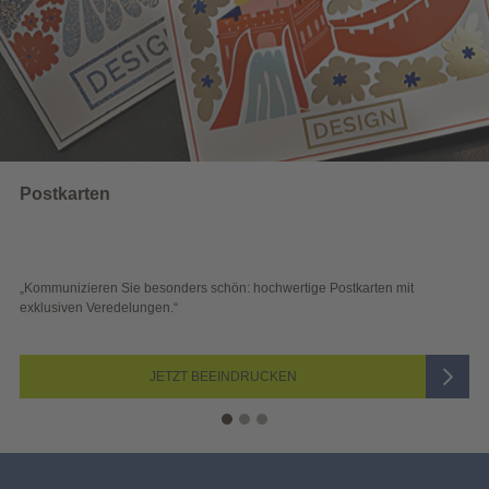
Wahlwerbung
„Sichtbar und wirkungsvoll – mit plakativer Wahlwerbung auf den ersten
Blick überzeugen.“
JETZT AUSWÄHLEN