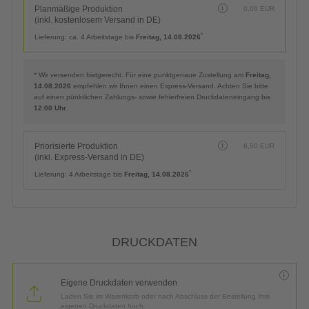
Planmäßige Produktion
0,00
EUR
(inkl. kostenlosem Versand in DE)
*
Lieferung:
ca. 4 Arbeitstage bis
Freitag, 14.08.2026
* Wir versenden fristgerecht. Für eine punktgenaue Zustellung am
Freitag,
14.08.2026
empfehlen wir Ihnen einen Express-Versand. Achten Sie bitte
auf einen pünktlichen Zahlungs- sowie fehlerfreien Druckdateneingang bis
12:00 Uhr
.
Priorisierte Produktion
6,50
EUR
(inkl. Express-Versand in DE)
*
Lieferung:
4 Arbeitstage bis
Freitag, 14.08.2026
DRUCKDATEN
Eigene Druckdaten verwenden
Laden Sie im Warenkorb oder nach Abschluss der Bestellung Ihre
eigenen Druckdaten hoch.