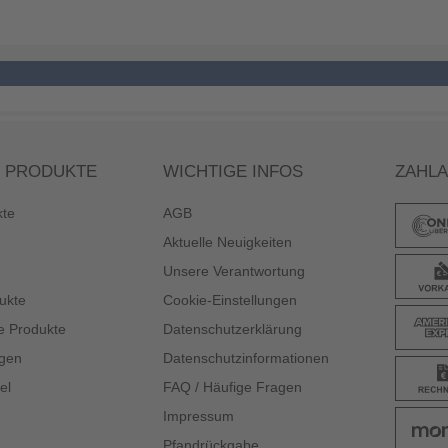
 PRODUKTE
WICHTIGE INFOS
ZAHL
kte
AGB
Aktuelle Neuigkeiten
Unsere Verantwortung
ukte
Cookie-Einstellungen
e Produkte
Datenschutzerklärung
gen
Datenschutzinformationen
el
FAQ / Häufige Fragen
Impressum
Pfandrückgabe