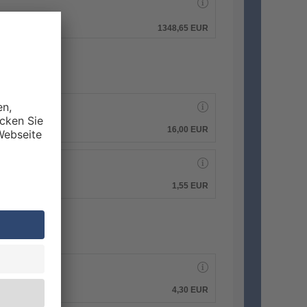
hen.
1348,65 EUR
16,00 EUR
1,55 EUR
4,30 EUR