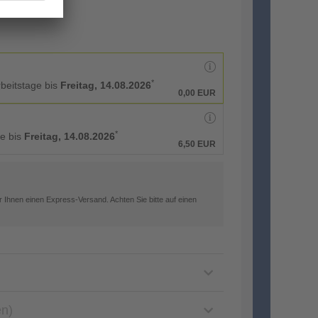
*
rbeitstage bis
Freitag, 14.08.2026
0,00 EUR
*
ge bis
Freitag, 14.08.2026
6,50 EUR
 Ihnen einen Express-Versand. Achten Sie bitte auf einen
en)