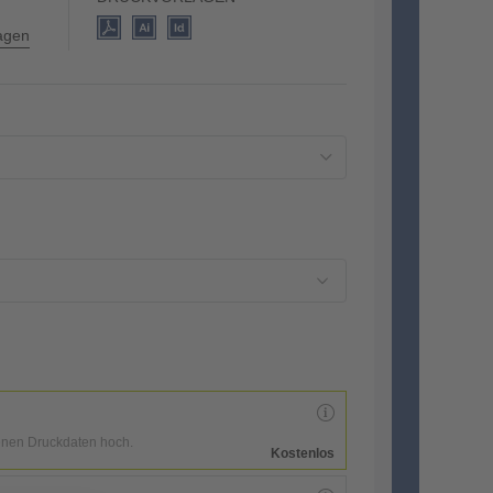
lagen
enen Druckdaten hoch.
Kostenlos