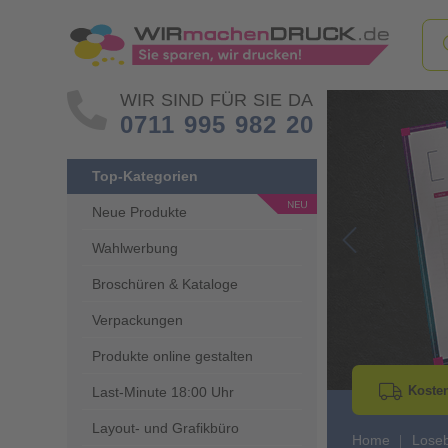
WIR SIND FÜR SIE DA
0711 995 982 20
Top-Kategorien
Neue Produkte
Wahlwerbung
Go to Previous 
Broschüren & Kataloge
Verpackungen
Produkte online gestalten
Kosten
Last-Minute 18:00 Uhr
Layout- und Grafikbüro
Home
Lose