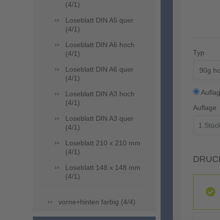
(4/1)
Loseblatt DIN A5 quer
(4/1)
Loseblatt DIN A6 hoch
Typ
(4/1)
Loseblatt DIN A6 quer
90g ho
(4/1)
Aufla
Loseblatt DIN A3 hoch
(4/1)
Auflage
Loseblatt DIN A3 quer
(4/1)
Loseblatt 210 x 210 mm
(4/1)
DRUC
Loseblatt 148 x 148 mm
(4/1)
vorne+hinten farbig (4/4)