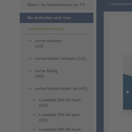
Loseblattsa
Aktion: Ihr Unternehmen im TV
Sie befinden sich hier
Loseblattsammlung
vorne schwarz
(1/0)
vorne+hinten schwarz (1/1)
vorne farbig
(4/0)
vorne farbig+hinten sw (4/1)
Loseblatt DIN A4 hoch
(4/1)
Loseblatt DIN A4 quer
(4/1)
Loseblatt DIN A5 hoch