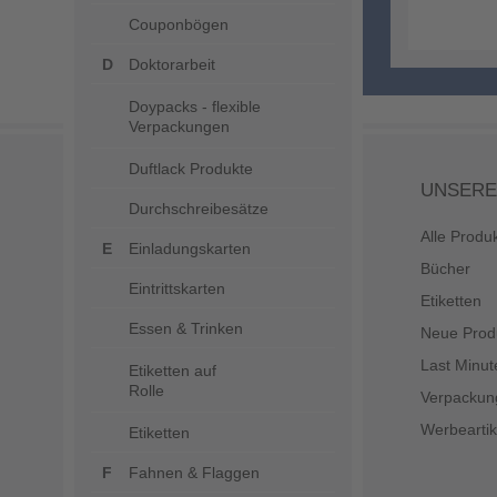
Couponbögen
Doktorarbeit
Doypacks - flexible
Verpackungen
Duftlack Produkte
UNSERE
Durchschreibesätze
Alle Produ
Einladungskarten
Bücher
Eintrittskarten
Etiketten
Essen & Trinken
Neue Prod
Last Minut
Etiketten auf
Rolle
Verpackun
Werbeartik
Etiketten
Fahnen & Flaggen