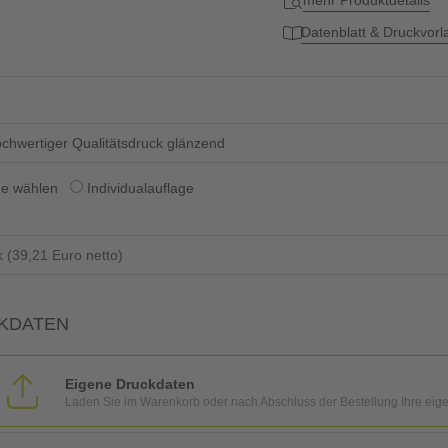
mehr Produktdetails
Datenblatt & Druckvor
chwertiger Qualitätsdruck glänzend
ge wählen
Individualauflage
KDATEN
Eigene Druckdaten
Laden Sie im Warenkorb oder nach Abschluss der Bestellung Ihre eig