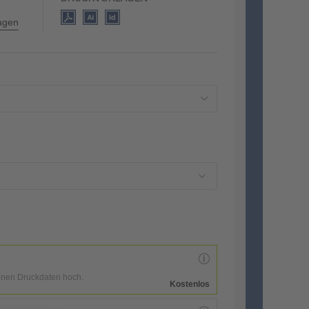
lagen
enen Druckdaten hoch.
Kostenlos