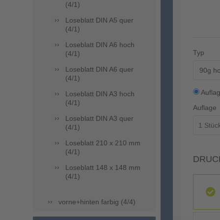
(4/1)
Loseblatt DIN A5 quer
(4/1)
Loseblatt DIN A6 hoch
Typ
(4/1)
Loseblatt DIN A6 quer
90g ho
(4/1)
Aufla
Loseblatt DIN A3 hoch
(4/1)
Auflage
Loseblatt DIN A3 quer
(4/1)
Loseblatt 210 x 210 mm
(4/1)
DRUC
Loseblatt 148 x 148 mm
(4/1)
vorne+hinten farbig (4/4)