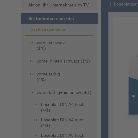
Loseblattsa
Aktion: Ihr Unternehmen im TV
Sie befinden sich hier
Loseblattsammlung
vorne schwarz
(1/0)
vorne+hinten schwarz (1/1)
vorne farbig
(4/0)
vorne farbig+hinten sw (4/1)
Loseblatt DIN A4 hoch
(4/1)
Loseblatt DIN A4 quer
(4/1)
Loseblatt DIN A5 hoch