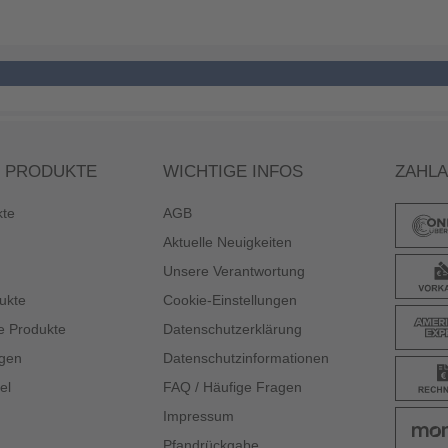
 PRODUKTE
WICHTIGE INFOS
ZAHL
kte
AGB
Aktuelle Neuigkeiten
Unsere Verantwortung
ukte
Cookie-Einstellungen
e Produkte
Datenschutzerklärung
gen
Datenschutzinformationen
el
FAQ / Häufige Fragen
Impressum
Pfandrückgabe