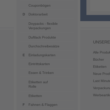
Couponbögen
Doktorarbeit
Doypacks - flexible
Verpackungen
Duftlack Produkte
UNSERE
Durchschreibesätze
Alle Produ
Einladungskarten
Bücher
Eintrittskarten
Etiketten
Essen & Trinken
Neue Prod
Last Minut
Etiketten auf
Rolle
Verpackun
Werbeartik
Etiketten
Fahnen & Flaggen