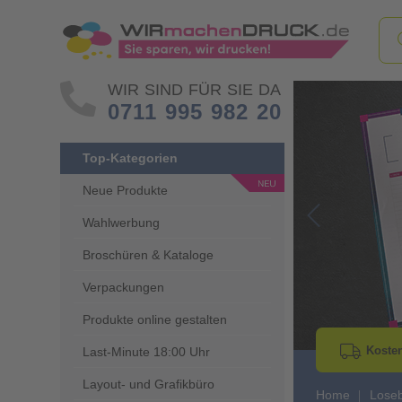
WIR SIND FÜR SIE DA
0711 995 982 20
Top-Kategorien
Neue Produkte
Wahlwerbung
Go to Previous 
Broschüren & Kataloge
Verpackungen
Produkte online gestalten
Kosten
Last-Minute 18:00 Uhr
Layout- und Grafikbüro
Home
Lose