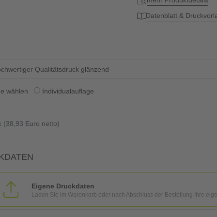
mehr Produktdetails
Datenblatt & Druckvor
chwertiger Qualitätsdruck glänzend
ge wählen
Individualauflage
KDATEN
Eigene Druckdaten
Laden Sie im Warenkorb oder nach Abschluss der Bestellung Ihre eig