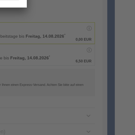
*
rbeitstage bis
Freitag, 14.08.2026
0,00 EUR
*
ge bis
Freitag, 14.08.2026
6,50 EUR
 Ihnen einen Express-Versand. Achten Sie bitte auf einen
en)