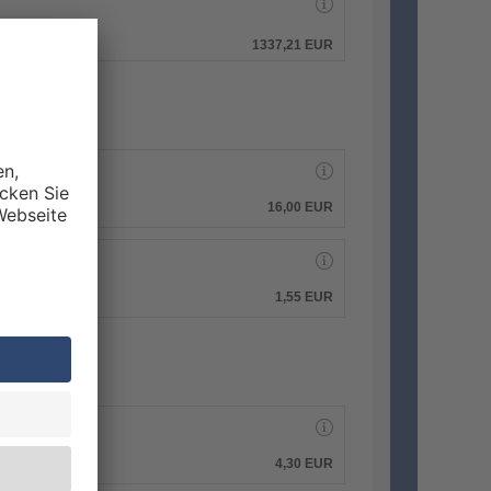
hen.
1337,21 EUR
16,00 EUR
1,55 EUR
4,30 EUR