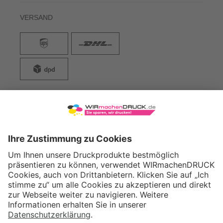
VERSAND
WIRmachenDRUCK GmbH
Illerstraße 15
71522 Backnang
Tel.: +49 (0) 711 995 982 - 20
Fax: +49 (0) 711 995 982 - 21
SOCIAL MEDIA