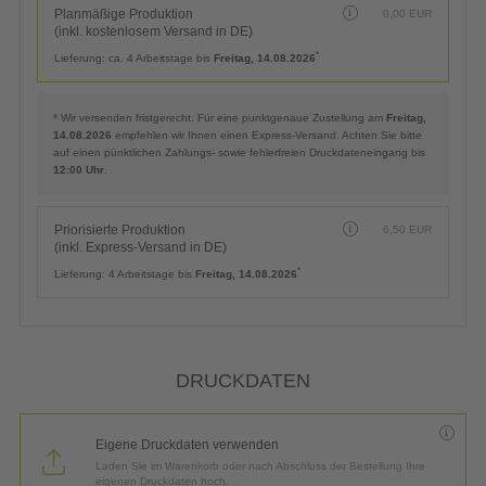
Planmäßige Produktion
0,00
EUR
(inkl. kostenlosem Versand in DE)
*
Lieferung:
ca. 4 Arbeitstage bis
Freitag, 14.08.2026
* Wir versenden fristgerecht. Für eine punktgenaue Zustellung am
Freitag,
14.08.2026
empfehlen wir Ihnen einen Express-Versand. Achten Sie bitte
auf einen pünktlichen Zahlungs- sowie fehlerfreien Druckdateneingang bis
12:00 Uhr
.
Priorisierte Produktion
6,50
EUR
(inkl. Express-Versand in DE)
*
Lieferung:
4 Arbeitstage bis
Freitag, 14.08.2026
DRUCKDATEN
Eigene Druckdaten verwenden
Laden Sie im Warenkorb oder nach Abschluss der Bestellung Ihre
eigenen Druckdaten hoch.