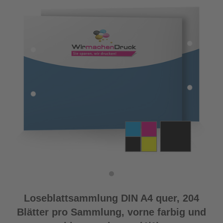
Loseblattsammlung DIN A4 quer, 204
Blätter pro Sammlung, vorne farbig und