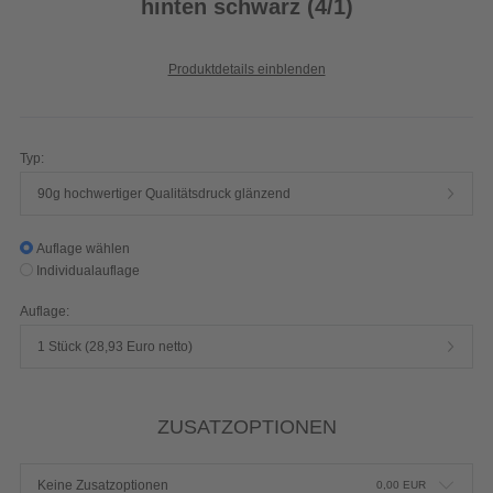
hinten schwarz (4/1)
Produktdetails einblenden
Typ:
90g hochwertiger Qualitätsdruck glänzend
Auflage wählen
Individualauflage
Auflage:
1 Stück (28,93 Euro netto)
ZUSATZOPTIONEN
Keine Zusatzoptionen
0,00
EUR