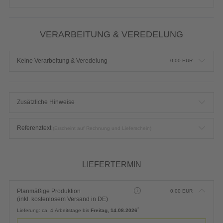
VERARBEITUNG & VEREDELUNG
Keine Verarbeitung & Veredelung
0,00
EUR
Zusätzliche Hinweise
Referenztext
(Erscheint auf Rechnung und Lieferschein)
LIEFERTERMIN
Planmäßige Produktion
0,00
EUR
(inkl. kostenlosem Versand in DE)
*
Lieferung:
ca. 4 Arbeitstage bis
Freitag, 14.08.2026