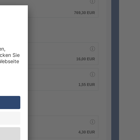
hen.
769,30 EUR
16,00 EUR
1,55 EUR
4,30 EUR