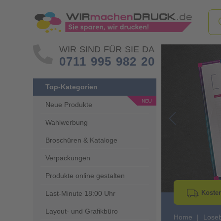
WIR SIND FÜR SIE DA
0711 995 982 20
Top-Kategorien
Neue Produkte
Wahlwerbung
Go to Previous 
Broschüren & Kataloge
Verpackungen
Produkte online gestalten
Kosten
Last-Minute 18:00 Uhr
Layout- und Grafikbüro
Home
Lose