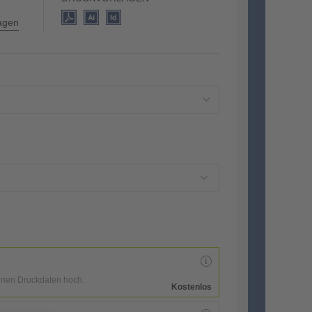
lagen
enen Druckdaten hoch.
Kostenlos