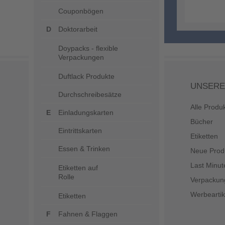
Couponbögen
Doktorarbeit
Doypacks - flexible
Verpackungen
Duftlack Produkte
UNSERE
Durchschreibesätze
Alle Produ
Einladungskarten
Bücher
Eintrittskarten
Etiketten
Essen & Trinken
Neue Prod
Last Minut
Etiketten auf
Rolle
Verpackun
Werbeartik
Etiketten
Fahnen & Flaggen