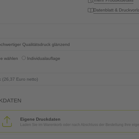
mehr Produktdetails
Datenblatt & Druckvor
chwertiger Qualitätsdruck glänzend
ge wählen
Individualauflage
KDATEN
Eigene Druckdaten
Laden Sie im Warenkorb oder nach Abschluss der Bestellung Ihre eig