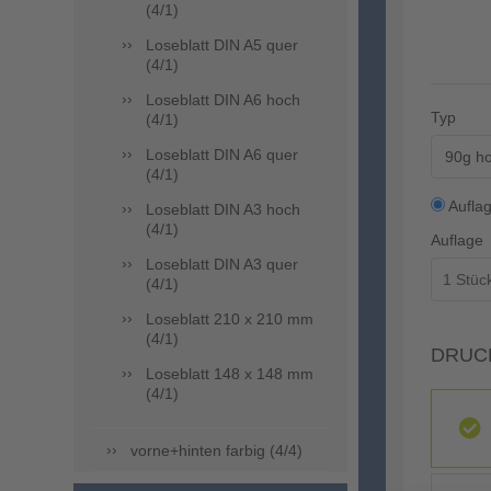
(4/1)
Loseblatt DIN A5 quer
(4/1)
Loseblatt DIN A6 hoch
Typ
(4/1)
Loseblatt DIN A6 quer
90g ho
(4/1)
Aufla
Loseblatt DIN A3 hoch
(4/1)
Auflage
Loseblatt DIN A3 quer
(4/1)
Loseblatt 210 x 210 mm
(4/1)
DRUC
Loseblatt 148 x 148 mm
(4/1)
vorne+hinten farbig (4/4)