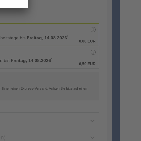
*
rbeitstage bis
Freitag, 14.08.2026
0,00 EUR
*
ge bis
Freitag, 14.08.2026
6,50 EUR
 Ihnen einen Express-Versand. Achten Sie bitte auf einen
en)