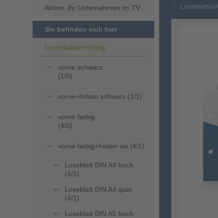
Loseblattsa
Aktion: Ihr Unternehmen im TV
Sie befinden sich hier
Loseblattsammlung
vorne schwarz
(1/0)
vorne+hinten schwarz (1/1)
vorne farbig
(4/0)
vorne farbig+hinten sw (4/1)
Loseblatt DIN A4 hoch
(4/1)
Loseblatt DIN A4 quer
(4/1)
Loseblatt DIN A5 hoch