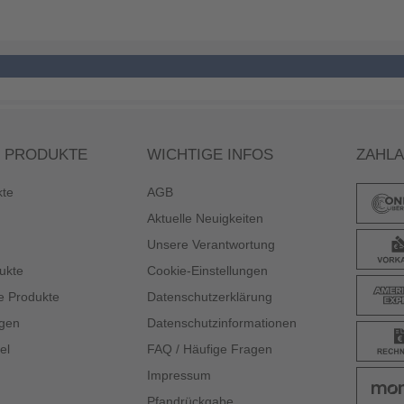
 PRODUKTE
WICHTIGE INFOS
ZAHL
kte
AGB
Aktuelle Neuigkeiten
Unsere Verantwortung
ukte
Cookie-Einstellungen
e Produkte
Datenschutzerklärung
gen
Datenschutzinformationen
el
FAQ / Häufige Fragen
Impressum
Pfandrückgabe