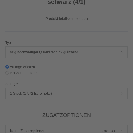
schwarz (4/1)
Produktdetails einblenden
Typ:
90g hochwertiger Qualitätsdruck glänzend
Auflage wählen
Individualauflage
Auflage:
1 Stück (17,72 Euro netto)
ZUSATZOPTIONEN
Keine Zusatzoptionen
0,00
EUR