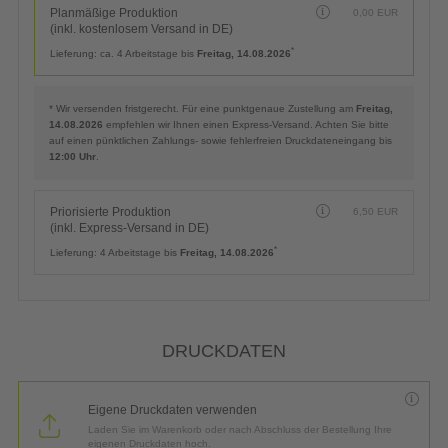
Planmäßige Produktion
0,00
EUR
(inkl. kostenlosem Versand in DE)
*
Lieferung:
ca. 4 Arbeitstage bis
Freitag, 14.08.2026
* Wir versenden fristgerecht. Für eine punktgenaue Zustellung am
Freitag,
14.08.2026
empfehlen wir Ihnen einen Express-Versand. Achten Sie bitte
auf einen pünktlichen Zahlungs- sowie fehlerfreien Druckdateneingang bis
12:00 Uhr
.
Priorisierte Produktion
6,50
EUR
(inkl. Express-Versand in DE)
*
Lieferung:
4 Arbeitstage bis
Freitag, 14.08.2026
DRUCKDATEN
Eigene Druckdaten verwenden
Laden Sie im Warenkorb oder nach Abschluss der Bestellung Ihre
eigenen Druckdaten hoch.