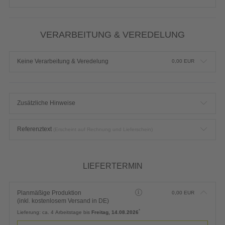
VERARBEITUNG & VEREDELUNG
Keine Verarbeitung & Veredelung
0,00
EUR
Zusätzliche Hinweise
Referenztext
(Erscheint auf Rechnung und Lieferschein)
LIEFERTERMIN
Planmäßige Produktion
0,00
EUR
(inkl. kostenlosem Versand in DE)
*
Lieferung:
ca. 4 Arbeitstage bis
Freitag, 14.08.2026