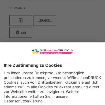
VERSAND
WIRmachenDRUCK GmbH
Illerstraße 15
71522 Backnang
Tel.: +49 (0) 711 995 982 - 20
Fax: +49 (0) 711 995 982 - 21
SOCIAL MEDIA