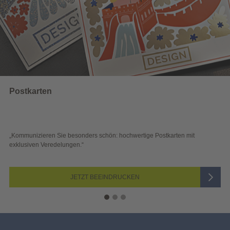
Wahlwerbung
e Postkarten mit
„Sichtbar und wirkungsvoll – mit plakativer Wahl
Blick überzeugen.“
JETZT AUSWÄHLEN