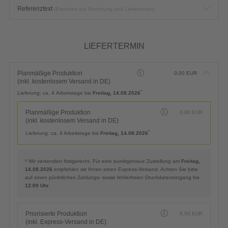
VERARBEITUNG & VEREDELUNG
Keine Verarbeitung & Veredelung
0,00
EUR
Zusätzliche Hinweise
Referenztext
(Erscheint auf Rechnung und Lieferschein)
LIEFERTERMIN
Planmäßige Produktion
0,00
EUR
(inkl. kostenlosem Versand in DE)
*
Lieferung:
ca. 4 Arbeitstage bis
Freitag, 14.08.2026
Planmäßige Produktion
0,00
EUR