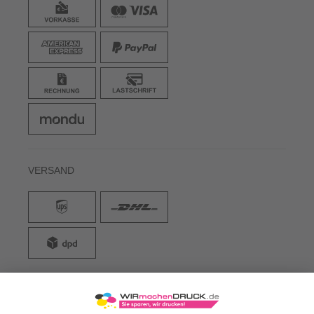
WICHTIGE INFOS
HILFE & WISSEN
ZAHLARTEN