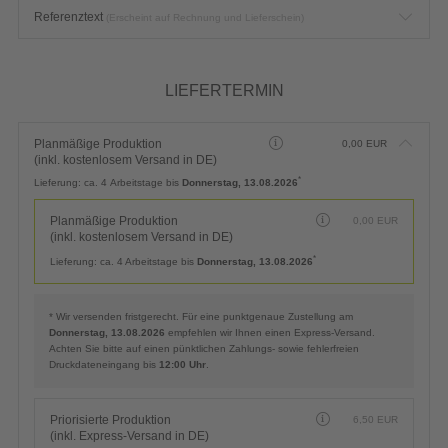
VERARBEITUNG & VEREDELUNG
Keine Verarbeitung & Veredelung
0,00
EUR
Zusätzliche Hinweise
Referenztext
(Erscheint auf Rechnung und Lieferschein)
LIEFERTERMIN
Planmäßige Produktion
0,00
EUR
(inkl. kostenlosem Versand in DE)
*
Lieferung:
ca. 4 Arbeitstage bis
Donnerstag, 13.08.2026
Planmäßige Produktion
0,00
EUR