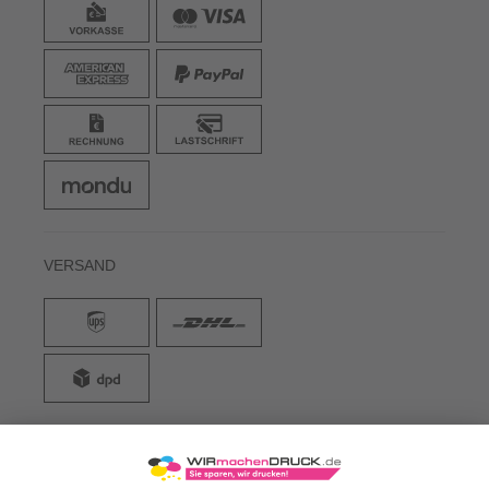
WICHTIGE INFOS
HILFE & WISSEN
ZAHLARTEN