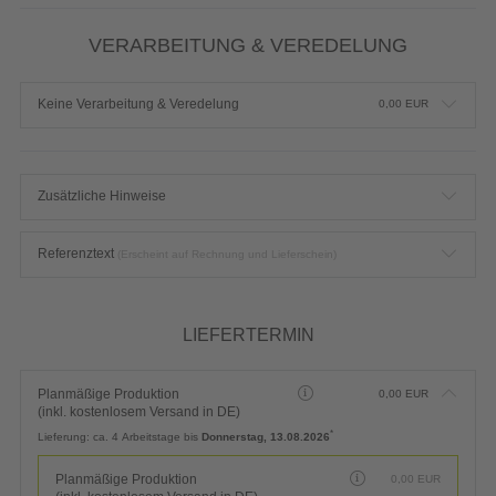
VERARBEITUNG & VEREDELUNG
Keine Verarbeitung & Veredelung
0,00
EUR
Zusätzliche Hinweise
Referenztext
(Erscheint auf Rechnung und Lieferschein)
LIEFERTERMIN
Planmäßige Produktion
0,00
EUR
(inkl. kostenlosem Versand in DE)
*
Lieferung:
ca. 4 Arbeitstage bis
Donnerstag, 13.08.2026
Planmäßige Produktion
0,00
EUR