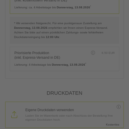
(inkl. kostenlosem Versand in DE)
*
Lieferung:
ca. 4 Arbeitstage bis
Donnerstag, 13.08.2026
* Wir versenden fristgerecht. Für eine punktgenaue Zustellung am
Donnerstag, 13.08.2026
empfehlen wir Ihnen einen Express-Versand.
Achten Sie bitte auf einen pünktlichen Zahlungs- sowie fehlerfreien
Druckdateneingang bis
12:00 Uhr
.
Priorisierte Produktion
6,50
EUR
(inkl. Express-Versand in DE)
*
Lieferung:
4 Arbeitstage bis
Donnerstag, 13.08.2026
DRUCKDATEN
Eigene Druckdaten verwenden
Laden Sie im Warenkorb oder nach Abschluss der Bestellung Ihre
eigenen Druckdaten hoch.
Kostenlos