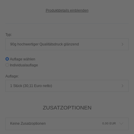
Produktdetails einblenden
Typ:
90g hochwertiger Qualitätsdruck glänzend
Auflage wählen
Individualauflage
Auflage:
1 Stück (30,11 Euro netto)
ZUSATZOPTIONEN
Keine Zusatzoptionen
0,00
EUR