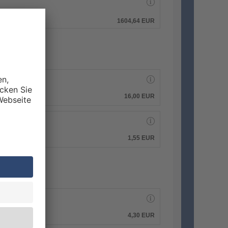
hen.
1604,64 EUR
16,00 EUR
1,55 EUR
4,30 EUR