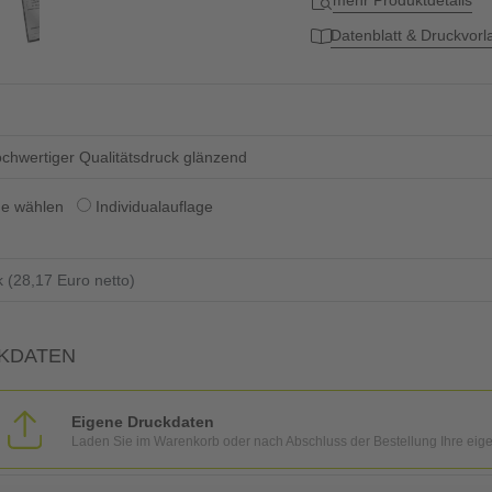
mehr Produktdetails
Datenblatt & Druckvor
chwertiger Qualitätsdruck glänzend
ge wählen
Individualauflage
KDATEN
Eigene Druckdaten
Laden Sie im Warenkorb oder nach Abschluss der Bestellung Ihre eig