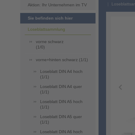
Loseblattsa
Aktion: Ihr Unternehmen im TV
Sie befinden sich hier
Loseblattsammlung
vorne schwarz
(1/0)
vorne+hinten schwarz (1/1)
Loseblatt DIN A4 hoch
(1/1)
Loseblatt DIN A4 quer
(1/1)
Loseblatt DIN A5 hoch
(1/1)
Loseblatt DIN A5 quer
(1/1)
Loseblatt DIN A6 hoch