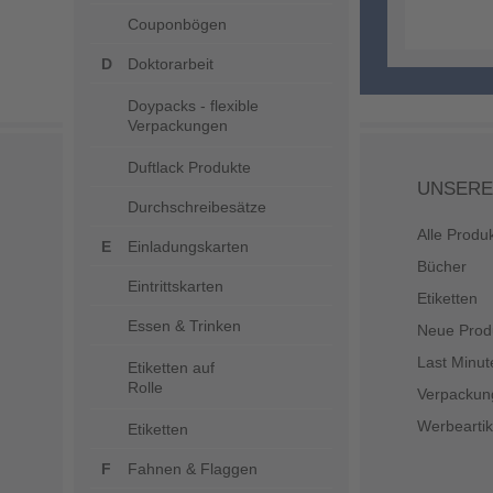
Couponbögen
Doktorarbeit
Doypacks - flexible
Verpackungen
Duftlack Produkte
UNSERE
Durchschreibesätze
Alle Produ
Einladungskarten
Bücher
Eintrittskarten
Etiketten
Essen & Trinken
Neue Prod
Last Minut
Etiketten auf
Rolle
Verpackun
Werbeartik
Etiketten
Fahnen & Flaggen