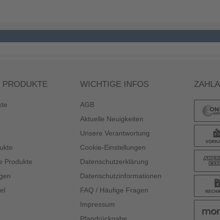
 PRODUKTE
WICHTIGE INFOS
ZAHL
kte
AGB
Aktuelle Neuigkeiten
Unsere Verantwortung
ukte
Cookie-Einstellungen
e Produkte
Datenschutzerklärung
gen
Datenschutzinformationen
el
FAQ / Häufige Fragen
Impressum
Pfandrückgabe