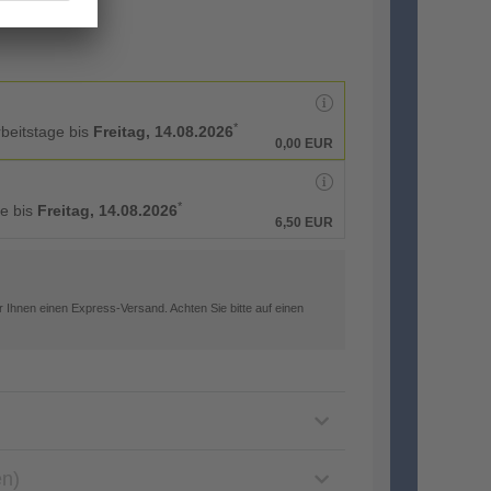
*
rbeitstage bis
Freitag, 14.08.2026
0,00 EUR
*
ge bis
Freitag, 14.08.2026
6,50 EUR
 Ihnen einen Express-Versand. Achten Sie bitte auf einen
en)