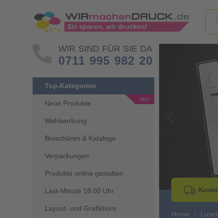
WIR SIND FÜR SIE DA
0711 995 982 20
Top-Kategorien
Neue Produkte
Wahlwerbung
Go to Previous 
Broschüren & Kataloge
Verpackungen
Produkte online gestalten
Kosten
Last-Minute 18:00 Uhr
Layout- und Grafikbüro
Home
Lose