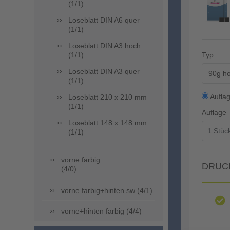
(1/1)
Loseblatt DIN A6 quer
(1/1)
Loseblatt DIN A3 hoch
(1/1)
Typ
Loseblatt DIN A3 quer
90g ho
(1/1)
Aufla
Loseblatt 210 x 210 mm
(1/1)
Auflage
Loseblatt 148 x 148 mm
(1/1)
vorne farbig
DRUC
(4/0)
vorne farbig+hinten sw (4/1)
vorne+hinten farbig (4/4)