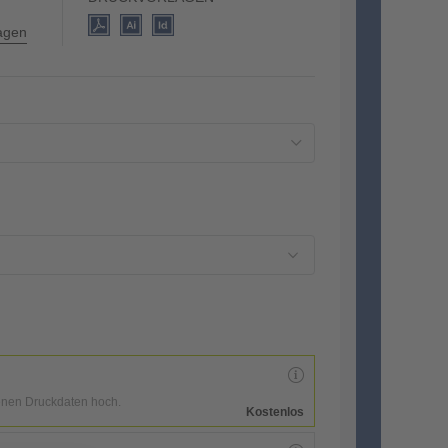
lagen
enen Druckdaten hoch.
Kostenlos