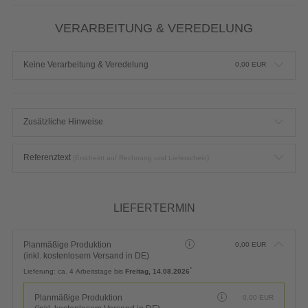
VERARBEITUNG & VEREDELUNG
Keine Verarbeitung & Veredelung
0,00
EUR
Zusätzliche Hinweise
Referenztext
(Erscheint auf Rechnung und Lieferschein)
LIEFERTERMIN
Planmäßige Produktion
0,00
EUR
(inkl. kostenlosem Versand in DE)
*
Lieferung:
ca. 4 Arbeitstage bis
Freitag, 14.08.2026
Planmäßige Produktion
0,00
EUR