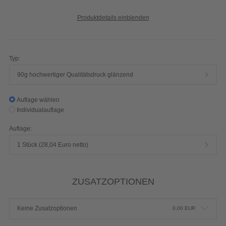
Produktdetails einblenden
Typ:
90g hochwertiger Qualitätsdruck glänzend
Auflage wählen
Individualauflage
Auflage:
1 Stück (28,04 Euro netto)
ZUSATZOPTIONEN
Keine Zusatzoptionen
0,00
EUR