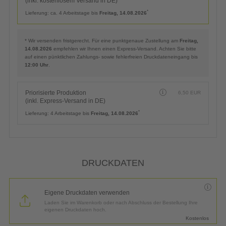
(inkl. kostenlosem Versand in DE)
*
Lieferung:
ca. 4 Arbeitstage bis
Freitag, 14.08.2026
* Wir versenden fristgerecht. Für eine punktgenaue Zustellung am
Freitag,
14.08.2026
empfehlen wir Ihnen einen Express-Versand. Achten Sie bitte
auf einen pünktlichen Zahlungs- sowie fehlerfreien Druckdateneingang bis
12:00 Uhr
.
Priorisierte Produktion
6,50
EUR
(inkl. Express-Versand in DE)
*
Lieferung:
4 Arbeitstage bis
Freitag, 14.08.2026
DRUCKDATEN
Eigene Druckdaten verwenden
Laden Sie im Warenkorb oder nach Abschluss der Bestellung Ihre
eigenen Druckdaten hoch.
Kostenlos