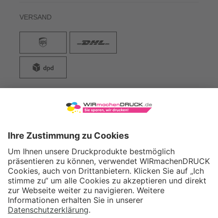
VERSAND
WIRmachenDRUCK GmbH
Illerstraße 15
71522 Backnang
Tel.: +49 (0) 711 995 982 - 20
Fax: +49 (0) 711 995 982 - 21
SOCIAL MEDIA