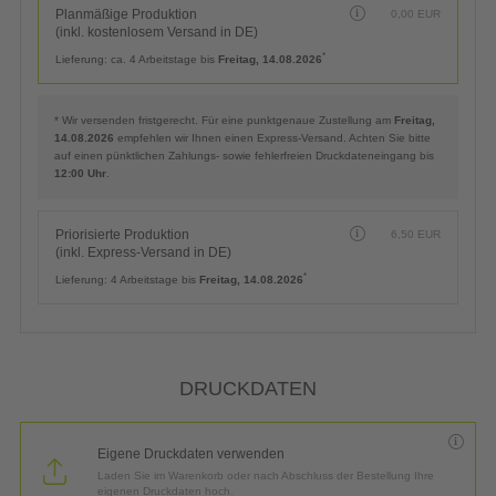
Planmäßige Produktion
0,00
EUR
(inkl. kostenlosem Versand in DE)
*
Lieferung:
ca. 4 Arbeitstage bis
Freitag, 14.08.2026
* Wir versenden fristgerecht. Für eine punktgenaue Zustellung am
Freitag,
14.08.2026
empfehlen wir Ihnen einen Express-Versand. Achten Sie bitte
auf einen pünktlichen Zahlungs- sowie fehlerfreien Druckdateneingang bis
12:00 Uhr
.
Priorisierte Produktion
6,50
EUR
(inkl. Express-Versand in DE)
*
Lieferung:
4 Arbeitstage bis
Freitag, 14.08.2026
DRUCKDATEN
Eigene Druckdaten verwenden
Laden Sie im Warenkorb oder nach Abschluss der Bestellung Ihre
eigenen Druckdaten hoch.