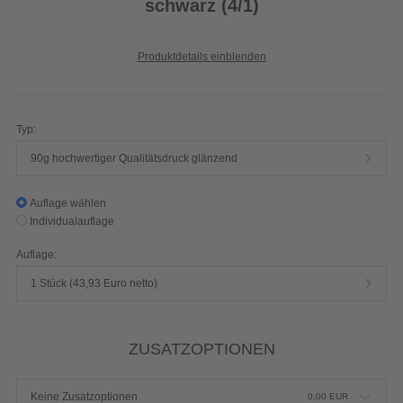
schwarz (4/1)
Produktdetails einblenden
Typ:
90g hochwertiger Qualitätsdruck glänzend
Auflage wählen
Individualauflage
Auflage:
1 Stück (43,93 Euro netto)
ZUSATZOPTIONEN
Keine Zusatzoptionen
0,00
EUR