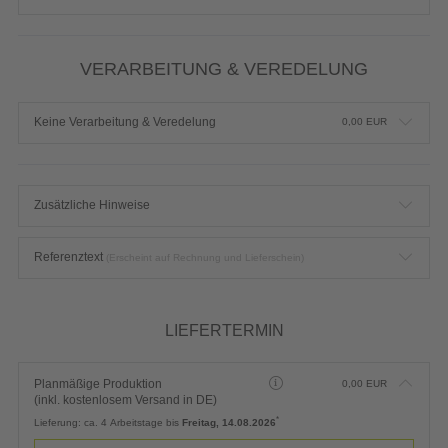
VERARBEITUNG & VEREDELUNG
Keine Verarbeitung & Veredelung
0,00
EUR
Zusätzliche Hinweise
Referenztext
(Erscheint auf Rechnung und Lieferschein)
LIEFERTERMIN
Planmäßige Produktion
0,00
EUR
(inkl. kostenlosem Versand in DE)
*
Lieferung:
ca. 4 Arbeitstage bis
Freitag, 14.08.2026