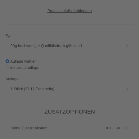
Produktdetails einblenden
Typ:
90g hochwertiger Qualitätsdruck glänzend
Auflage wählen
Individualauflage
Auflage:
1 Stück (27,12 Euro netto)
ZUSATZOPTIONEN
Keine Zusatzoptionen
0,00
EUR