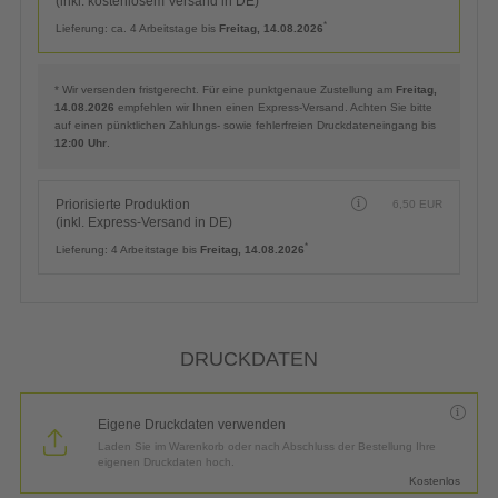
(inkl. kostenlosem Versand in DE)
*
Lieferung:
ca. 4 Arbeitstage bis
Freitag, 14.08.2026
* Wir versenden fristgerecht. Für eine punktgenaue Zustellung am
Freitag,
14.08.2026
empfehlen wir Ihnen einen Express-Versand. Achten Sie bitte
auf einen pünktlichen Zahlungs- sowie fehlerfreien Druckdateneingang bis
12:00 Uhr
.
Priorisierte Produktion
6,50
EUR
(inkl. Express-Versand in DE)
*
Lieferung:
4 Arbeitstage bis
Freitag, 14.08.2026
DRUCKDATEN
Eigene Druckdaten verwenden
Laden Sie im Warenkorb oder nach Abschluss der Bestellung Ihre
eigenen Druckdaten hoch.
Kostenlos