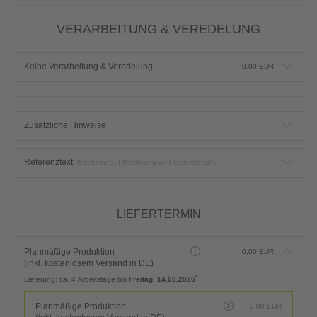
VERARBEITUNG & VEREDELUNG
Keine Verarbeitung & Veredelung
0,00
EUR
Zusätzliche Hinweise
Referenztext
(Erscheint auf Rechnung und Lieferschein)
LIEFERTERMIN
Planmäßige Produktion
0,00
EUR
(inkl. kostenlosem Versand in DE)
*
Lieferung:
ca. 4 Arbeitstage bis
Freitag, 14.08.2026
Planmäßige Produktion
0,00
EUR