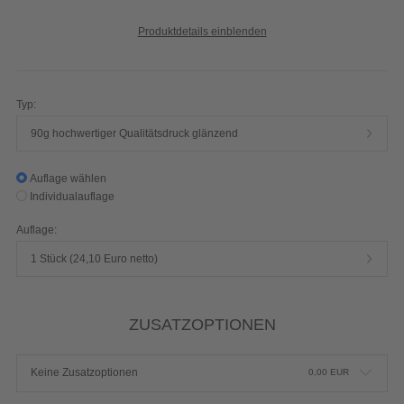
Produktdetails einblenden
Typ:
90g hochwertiger Qualitätsdruck glänzend
Auflage wählen
Individualauflage
Auflage:
1 Stück (24,10 Euro netto)
ZUSATZOPTIONEN
Keine Zusatzoptionen
0,00
EUR