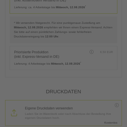
(inkl. kostenlosem Versand in DE)
*
Lieferung:
ca. 4 Arbeitstage bis
Mittwoch, 12.08.2026
* Wir versenden fristgerecht. Für eine punktgenaue Zustellung am
Mittwoch, 12.08.2026
empfehlen wir Ihnen einen Express-Versand. Achten
Sie bitte auf einen pünktlichen Zahlungs- sowie fehlerfreien
Druckdateneingang bis
12:00 Uhr
.
Priorisierte Produktion
6,50
EUR
(inkl. Express-Versand in DE)
*
Lieferung:
4 Arbeitstage bis
Mittwoch, 12.08.2026
DRUCKDATEN
Eigene Druckdaten verwenden
Laden Sie im Warenkorb oder nach Abschluss der Bestellung Ihre
eigenen Druckdaten hoch.
Kostenlos