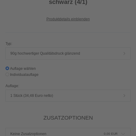
schwarz (4/1)
Produktdetails einblenden
Typ:
90g hochwertiger Qualitätsdruck glänzend
Auflage wählen
Individualauflage
Auflage:
1 Stück (34,48 Euro netto)
ZUSATZOPTIONEN
Keine Zusatzoptionen
0,00
EUR