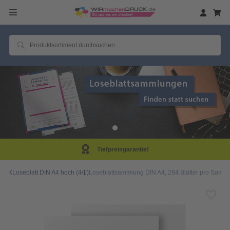
ntie!
Same Day Prod
Loseblatt DIN A4 hoch (4/1)
Loseblattsammlung DIN A4, 284 Blätter pro Sammlu