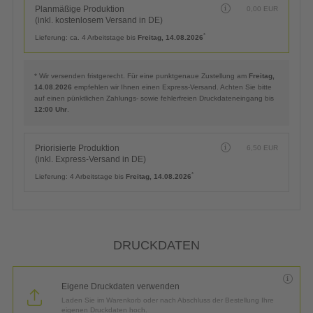
Planmäßige Produktion
0,00
EUR
(inkl. kostenlosem Versand in DE)
*
Lieferung:
ca. 4 Arbeitstage bis
Freitag, 14.08.2026
* Wir versenden fristgerecht. Für eine punktgenaue Zustellung am
Freitag,
14.08.2026
empfehlen wir Ihnen einen Express-Versand. Achten Sie bitte
auf einen pünktlichen Zahlungs- sowie fehlerfreien Druckdateneingang bis
12:00 Uhr
.
Priorisierte Produktion
6,50
EUR
(inkl. Express-Versand in DE)
*
Lieferung:
4 Arbeitstage bis
Freitag, 14.08.2026
DRUCKDATEN
Eigene Druckdaten verwenden
Laden Sie im Warenkorb oder nach Abschluss der Bestellung Ihre
eigenen Druckdaten hoch.