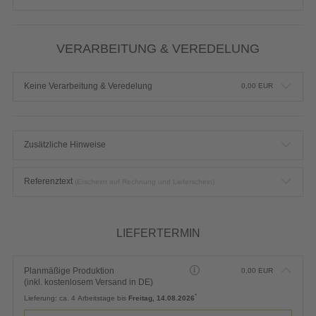
VERARBEITUNG & VEREDELUNG
Keine Verarbeitung & Veredelung
0,00
EUR
Zusätzliche Hinweise
Referenztext
(Erscheint auf Rechnung und Lieferschein)
LIEFERTERMIN
Planmäßige Produktion
0,00
EUR
(inkl. kostenlosem Versand in DE)
*
Lieferung:
ca. 4 Arbeitstage bis
Freitag, 14.08.2026