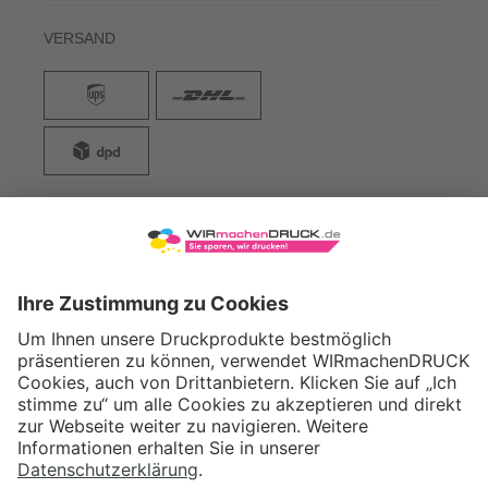
VERSAND
WIRmachenDRUCK GmbH
Illerstraße 15
71522 Backnang
Tel.: +49 (0) 711 995 982 - 20
Fax: +49 (0) 711 995 982 - 21
SOCIAL MEDIA