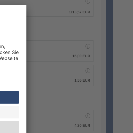
hen.
1113,57 EUR
16,00 EUR
1,55 EUR
4,30 EUR