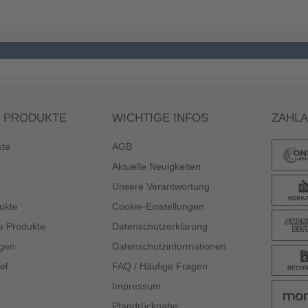
 PRODUKTE
WICHTIGE INFOS
ZAHL
kte
AGB
Aktuelle Neuigkeiten
Unsere Verantwortung
ukte
Cookie-Einstellungen
e Produkte
Datenschutzerklärung
gen
Datenschutzinformationen
el
FAQ / Häufige Fragen
Impressum
Pfandrückgabe