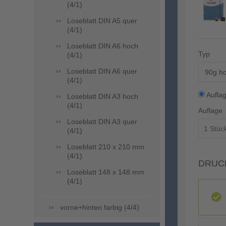
(4/1)
Loseblatt DIN A5 quer
(4/1)
Loseblatt DIN A6 hoch
Typ
(4/1)
Loseblatt DIN A6 quer
90g ho
(4/1)
Aufla
Loseblatt DIN A3 hoch
(4/1)
Auflage
Loseblatt DIN A3 quer
(4/1)
Loseblatt 210 x 210 mm
(4/1)
DRUC
Loseblatt 148 x 148 mm
(4/1)
vorne+hinten farbig (4/4)