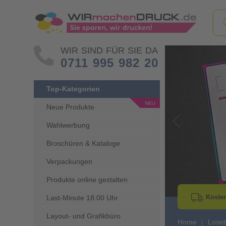
WIR SIND FÜR SIE DA
0711 995 982 20
Top-Kategorien
Neue Produkte
Wahlwerbung
Go to Previous 
Broschüren & Kataloge
Verpackungen
Produkte online gestalten
Kosten
Last-Minute 18:00 Uhr
Layout- und Grafikbüro
Home
Lose