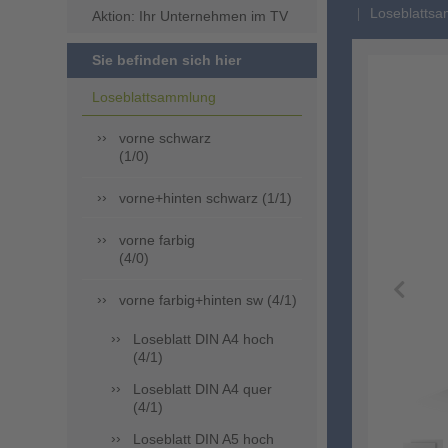
Loseblattsa
Aktion: Ihr Unternehmen im TV
Sie befinden sich hier
Loseblattsammlung
vorne schwarz
(1/0)
vorne+hinten schwarz (1/1)
vorne farbig
(4/0)
vorne farbig+hinten sw (4/1)
Loseblatt DIN A4 hoch
(4/1)
Loseblatt DIN A4 quer
(4/1)
Loseblatt DIN A5 hoch