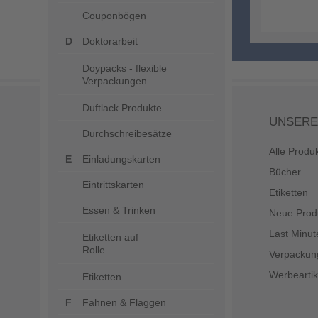
Couponbögen
Doktorarbeit
Doypacks - flexible
Verpackungen
Duftlack Produkte
UNSERE
Durchschreibesätze
Alle Produ
Einladungskarten
Bücher
Eintrittskarten
Etiketten
Essen & Trinken
Neue Prod
Last Minut
Etiketten auf
Rolle
Verpackun
Werbeartik
Etiketten
Fahnen & Flaggen