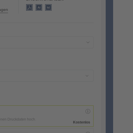
lagen
enen Druckdaten hoch.
Kostenlos