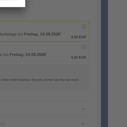
*
rbeitstage bis
Freitag, 14.08.2026
0,00 EUR
*
ge bis
Freitag, 14.08.2026
6,50 EUR
 Ihnen einen Express-Versand. Achten Sie bitte auf einen
en)