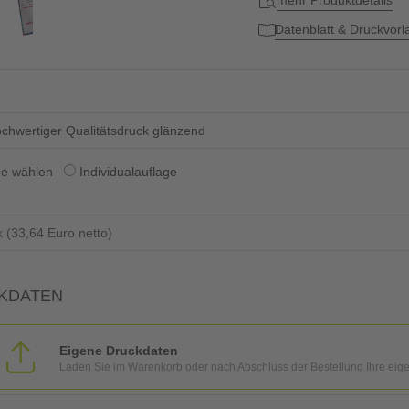
mehr Produktdetails
Datenblatt & Druckvor
chwertiger Qualitätsdruck glänzend
ge wählen
Individualauflage
KDATEN
Eigene Druckdaten
Laden Sie im Warenkorb oder nach Abschluss der Bestellung Ihre eig