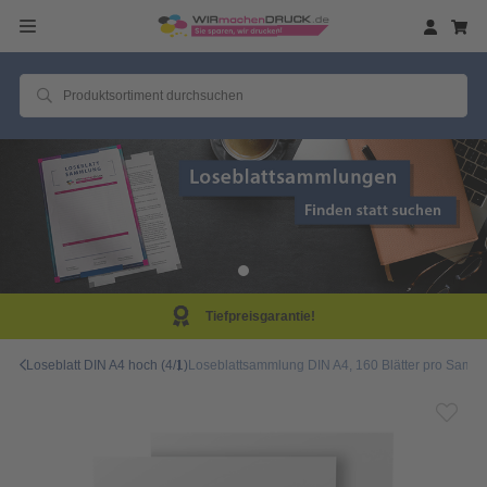
Tiefpreisgarantie!
Loseblatt DIN A4 hoch (4/1)
Loseblattsammlung DIN A4, 160 Blätter pro Sammlu