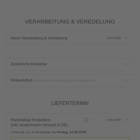
VERARBEITUNG & VEREDELUNG
Keine Verarbeitung & Veredelung
0,00
EUR
Zusätzliche Hinweise
Referenztext
(Erscheint auf Rechnung und Lieferschein)
LIEFERTERMIN
Planmäßige Produktion
0,00
EUR
(inkl. kostenlosem Versand in DE)
*
Lieferung:
ca. 4 Arbeitstage bis
Freitag, 14.08.2026