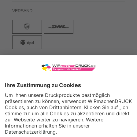
VERSAND
WIRmachenDRUCK GmbH
Illerstraße 15
71522 Backnang
Tel.: +49 (0) 711 995 982 - 20
Fax: +49 (0) 711 995 982 - 21
SOCIAL MEDIA