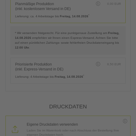
Planmäßige Produktion
0,00
EUR
(inkl. kostenlosem Versand in DE)
*
Lieferung:
ca. 4 Arbeitstage bis
Freitag, 14.08.2026
* Wir versenden fristgerecht. Für eine punktgenaue Zustellung am
Freitag,
14.08.2026
empfehlen wir Ihnen einen Express-Versand. Achten Sie bitte
auf einen pünktlichen Zahlungs- sowie fehlerfreien Druckdateneingang bis
12:00 Uhr
.
Priorisierte Produktion
6,50
EUR
(inkl. Express-Versand in DE)
*
Lieferung:
4 Arbeitstage bis
Freitag, 14.08.2026
DRUCKDATEN
Eigene Druckdaten verwenden
Laden Sie im Warenkorb oder nach Abschluss der Bestellung Ihre
eigenen Druckdaten hoch.