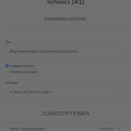
schwarz (4/1)
Produktdetails einblenden
Typ:
90g hochwertiger Qualitätsdruck glänzend
Auflage wählen
Individualauflage
Auflage:
1 Stück (26,14 Euro netto)
ZUSATZOPTIONEN
Keine Zusatzoptionen
0,00
EUR