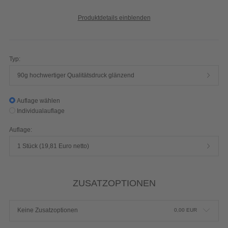
Produktdetails einblenden
Typ:
90g hochwertiger Qualitätsdruck glänzend
Auflage wählen
Individualauflage
Auflage:
1 Stück (19,81 Euro netto)
ZUSATZOPTIONEN
Keine Zusatzoptionen
0,00
EUR