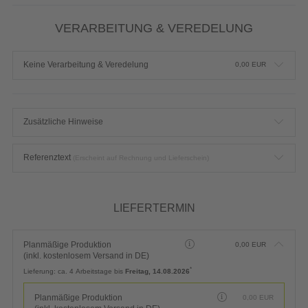
VERARBEITUNG & VEREDELUNG
Keine Verarbeitung & Veredelung
0,00
EUR
Zusätzliche Hinweise
Referenztext
(Erscheint auf Rechnung und Lieferschein)
LIEFERTERMIN
Planmäßige Produktion
0,00
EUR
(inkl. kostenlosem Versand in DE)
*
Lieferung:
ca. 4 Arbeitstage bis
Freitag, 14.08.2026
Planmäßige Produktion
0,00
EUR