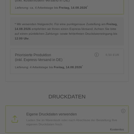
(inkl. kostenlosem Versand in DE)
*
Lieferung:
ca. 4 Arbeitstage bis
Freitag, 14.08.2026
* Wir versenden fristgerecht. Für eine punktgenaue Zustellung am
Freitag,
14.08.2026
empfehlen wir Ihnen einen Express-Versand. Achten Sie bitte
auf einen pünktlichen Zahlungs- sowie fehlerfreien Druckdateneingang bis
12:00 Uhr
.
Priorisierte Produktion
6,50
EUR
(inkl. Express-Versand in DE)
*
Lieferung:
4 Arbeitstage bis
Freitag, 14.08.2026
DRUCKDATEN
Eigene Druckdaten verwenden
Laden Sie im Warenkorb oder nach Abschluss der Bestellung Ihre
eigenen Druckdaten hoch.
Kostenlos