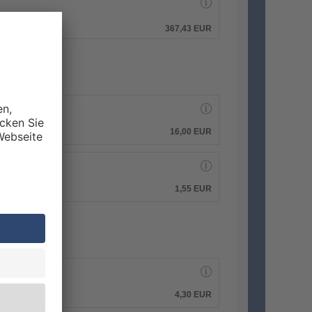
hen.
367,43 EUR
16,00 EUR
1,55 EUR
4,30 EUR