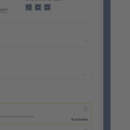
lagen
enen Druckdaten hoch.
Kostenlos