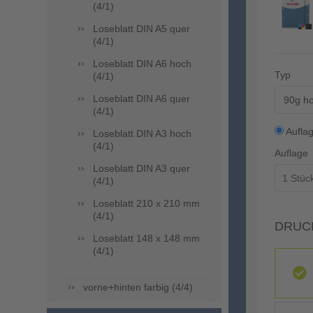
(4/1)
Loseblatt DIN A5 quer
(4/1)
Loseblatt DIN A6 hoch
Typ
(4/1)
Loseblatt DIN A6 quer
90g ho
(4/1)
Aufla
Loseblatt DIN A3 hoch
(4/1)
Auflage
Loseblatt DIN A3 quer
(4/1)
Loseblatt 210 x 210 mm
(4/1)
DRUC
Loseblatt 148 x 148 mm
(4/1)
vorne+hinten farbig (4/4)