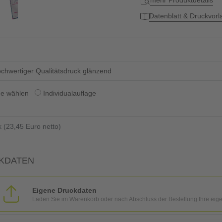
mehr Produktdetails
Datenblatt & Druckvor
chwertiger Qualitätsdruck glänzend
ge wählen
Individualauflage
KDATEN
Eigene Druckdaten
Laden Sie im Warenkorb oder nach Abschluss der Bestellung Ihre eig