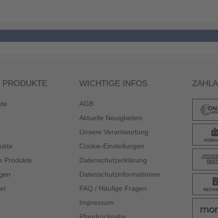
 PRODUKTE
WICHTIGE INFOS
ZAHL
kte
AGB
Aktuelle Neuigkeiten
Unsere Verantwortung
ukte
Cookie-Einstellungen
e Produkte
Datenschutzerklärung
gen
Datenschutzinformationen
el
FAQ / Häufige Fragen
Impressum
Pfandrückgabe