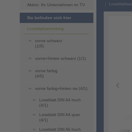
Loseblattsa
Aktion: Ihr Unternehmen im TV
Sie befinden sich hier
Loseblattsammlung
vorne schwarz
(1/0)
vorne+hinten schwarz (1/1)
vorne farbig
(4/0)
vorne farbig+hinten sw (4/1)
Loseblatt DIN A4 hoch
(4/1)
Loseblatt DIN A4 quer
(4/1)
Loseblatt DIN A5 hoch