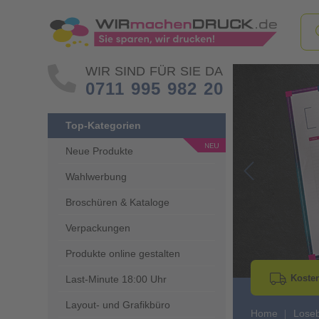
WIR SIND FÜR SIE DA
0711 995 982 20
Top-Kategorien
Neue Produkte
Wahlwerbung
Go to Previous 
Broschüren & Kataloge
Verpackungen
Produkte online gestalten
Kosten
Last-Minute 18:00 Uhr
Layout- und Grafikbüro
Home
Lose