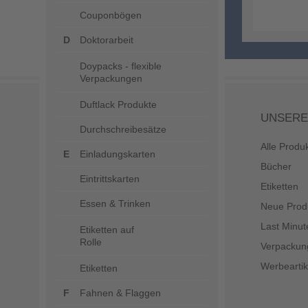
Couponbögen
Doktorarbeit
Doypacks - flexible
Verpackungen
Duftlack Produkte
UNSERE
Durchschreibesätze
Alle Produ
Einladungskarten
Bücher
Eintrittskarten
Etiketten
Essen & Trinken
Neue Prod
Last Minut
Etiketten auf
Rolle
Verpackun
Werbeartik
Etiketten
Fahnen & Flaggen