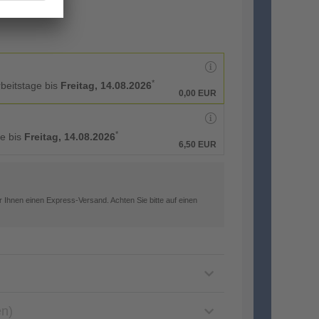
*
rbeitstage bis
Freitag, 14.08.2026
0,00 EUR
*
ge bis
Freitag, 14.08.2026
6,50 EUR
 Ihnen einen Express-Versand. Achten Sie bitte auf einen
en)