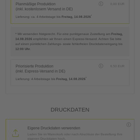
Planmäßige Produktion
0,00
EUR
(inkl. kostenlosem Versand in DE)
*
Lieferung:
ca. 4 Arbeitstage bis
Freitag, 14.08.2026
* Wir versenden fristgerecht. Für eine punktgenaue Zustellung am
Freitag,
14.08.2026
empfehlen wir Ihnen einen Express-Versand. Achten Sie bitte
auf einen pünktlichen Zahlungs- sowie fehlerfreien Druckdateneingang bis
12:00 Uhr
.
Priorisierte Produktion
6,50
EUR
(inkl. Express-Versand in DE)
*
Lieferung:
4 Arbeitstage bis
Freitag, 14.08.2026
DRUCKDATEN
Eigene Druckdaten verwenden
Laden Sie im Warenkorb oder nach Abschluss der Bestellung Ihre
eigenen Druckdaten hoch.