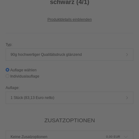
schwarz (4/1)
Produktdetails einblenden
Typ:
90g hochwertiger Qualitätsdruck glänzend
Auflage wählen
Individualauflage
Auflage:
1 Stück (83,13 Euro netto)
ZUSATZOPTIONEN
Keine Zusatzoptionen
0,00
EUR