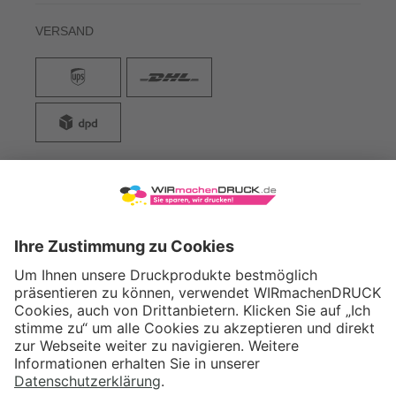
VERSAND
WIRmachenDRUCK GmbH
Illerstraße 15
71522 Backnang
Tel.: +49 (0) 711 995 982 - 20
Fax: +49 (0) 711 995 982 - 21
SOCIAL MEDIA