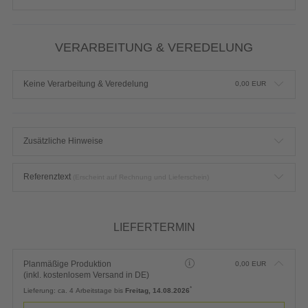
VERARBEITUNG & VEREDELUNG
Keine Verarbeitung & Veredelung
0,00
EUR
Zusätzliche Hinweise
Referenztext
(Erscheint auf Rechnung und Lieferschein)
LIEFERTERMIN
Planmäßige Produktion
0,00
EUR
(inkl. kostenlosem Versand in DE)
*
Lieferung:
ca. 4 Arbeitstage bis
Freitag, 14.08.2026