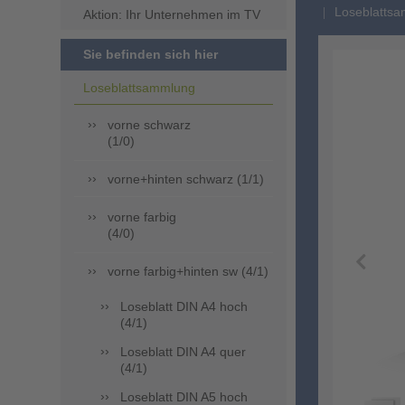
Loseblattsa
Aktion: Ihr Unternehmen im TV
Sie befinden sich hier
Loseblattsammlung
vorne schwarz
(1/0)
vorne+hinten schwarz (1/1)
vorne farbig
(4/0)
vorne farbig+hinten sw (4/1)
Loseblatt DIN A4 hoch
(4/1)
Loseblatt DIN A4 quer
(4/1)
Loseblatt DIN A5 hoch