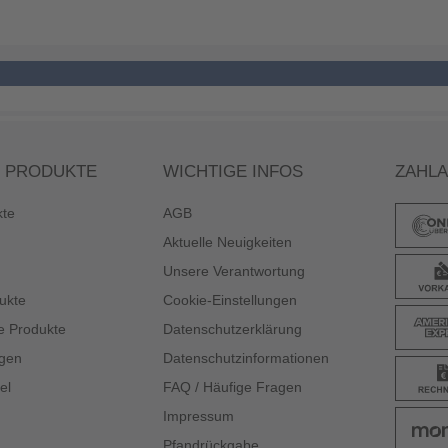
 PRODUKTE
WICHTIGE INFOS
ZAHL
kte
AGB
Aktuelle Neuigkeiten
Unsere Verantwortung
ukte
Cookie-Einstellungen
e Produkte
Datenschutzerklärung
gen
Datenschutzinformationen
el
FAQ / Häufige Fragen
Impressum
Pfandrückgabe