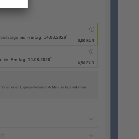
*
rbeitstage bis
Freitag, 14.08.2026
0,00 EUR
*
ge bis
Freitag, 14.08.2026
6,50 EUR
 Ihnen einen Express-Versand. Achten Sie bitte auf einen
en)