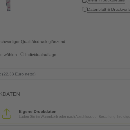
mehr Produktdetails
Datenblatt & Druckvor
chwertiger Qualitätsdruck glänzend
ge wählen
Individualauflage
KDATEN
Eigene Druckdaten
Laden Sie im Warenkorb oder nach Abschluss der Bestellung Ihre eig