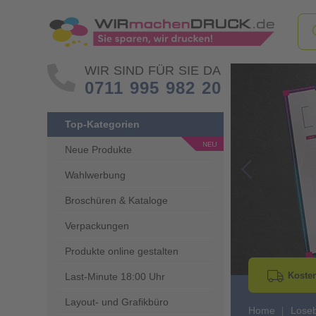
WIR SIND FÜR SIE DA
0711 995 982 20
Top-Kategorien
Neue Produkte
Wahlwerbung
Go to Previous 
Broschüren & Kataloge
Verpackungen
Produkte online gestalten
Kosten
Last-Minute 18:00 Uhr
Layout- und Grafikbüro
Home
Lose