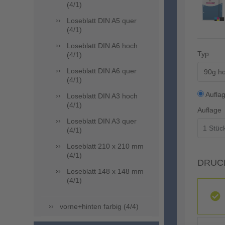
(4/1)
Loseblatt DIN A5 quer
(4/1)
Loseblatt DIN A6 hoch
Typ
(4/1)
Loseblatt DIN A6 quer
90g ho
(4/1)
Aufla
Loseblatt DIN A3 hoch
(4/1)
Auflage
Loseblatt DIN A3 quer
(4/1)
Loseblatt 210 x 210 mm
(4/1)
DRUC
Loseblatt 148 x 148 mm
(4/1)
vorne+hinten farbig (4/4)