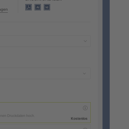
lagen
enen Druckdaten hoch.
Kostenlos