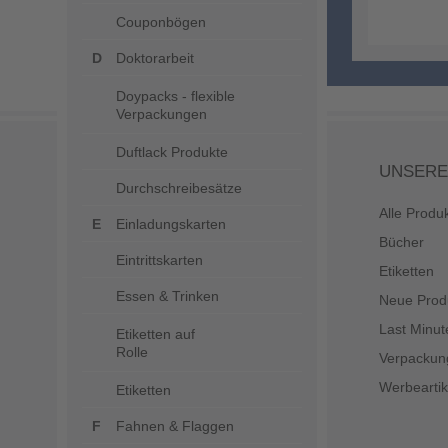
Couponbögen
Doktorarbeit
Doypacks - flexible
Verpackungen
Duftlack Produkte
UNSERE
Durchschreibesätze
Alle Produ
Einladungskarten
Bücher
Eintrittskarten
Etiketten
Essen & Trinken
Neue Prod
Last Minut
Etiketten auf
Rolle
Verpackun
Werbeartik
Etiketten
Fahnen & Flaggen