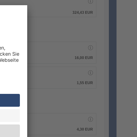
hen.
324,43 EUR
16,00 EUR
1,55 EUR
4,30 EUR