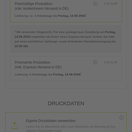
Planmäßige Produktion
0,00
EUR
(inkl. kostenlosem Versand in DE)
*
Lieferung:
ca. 4 Arbeitstage bis
Freitag, 14.08.2026
* Wir versenden fristgerecht. Für eine punktgenaue Zustellung am
Freitag,
14.08.2026
empfehlen wir Ihnen einen Express-Versand. Achten Sie bitte
auf einen pünktlichen Zahlungs- sowie fehlerfreien Druckdateneingang bis
12:00 Uhr
.
Priorisierte Produktion
6,50
EUR
(inkl. Express-Versand in DE)
*
Lieferung:
4 Arbeitstage bis
Freitag, 14.08.2026
DRUCKDATEN
Eigene Druckdaten verwenden
Laden Sie im Warenkorb oder nach Abschluss der Bestellung Ihre
eigenen Druckdaten hoch.