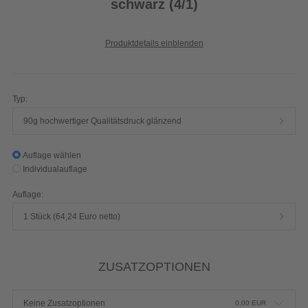
schwarz (4/1)
Produktdetails einblenden
Typ:
90g hochwertiger Qualitätsdruck glänzend
Auflage wählen
Individualauflage
Auflage:
1 Stück (64,24 Euro netto)
ZUSATZOPTIONEN
Keine Zusatzoptionen
0,00
EUR