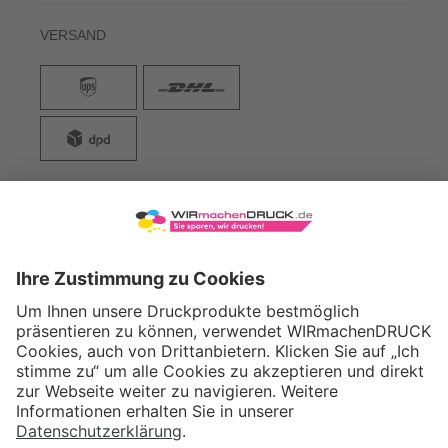
VERSAND
WIRmachenDRUCK GmbH
Illerstraße 15
71522 Backnang
Tel.: +49 (0) 711 995 982 - 20
Fax: +49 (0) 711 995 982 - 21
SOCIAL MEDIA