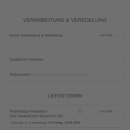
VERARBEITUNG & VEREDELUNG
Keine Verarbeitung & Veredelung
0,00
EUR
Zusätzliche Hinweise
Referenztext
(Erscheint auf Rechnung und Lieferschein)
LIEFERTERMIN
Planmäßige Produktion
0,00
EUR
(inkl. kostenlosem Versand in DE)
*
Lieferung:
ca. 4 Arbeitstage bis
Freitag, 14.08.2026