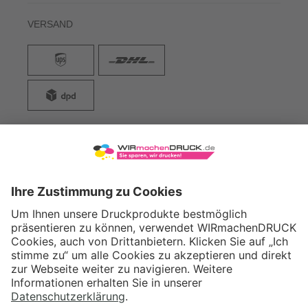
VERSAND
WIRmachenDRUCK GmbH
Illerstraße 15
71522 Backnang
Tel.: +49 (0) 711 995 982 - 20
Fax: +49 (0) 711 995 982 - 21
SOCIAL MEDIA