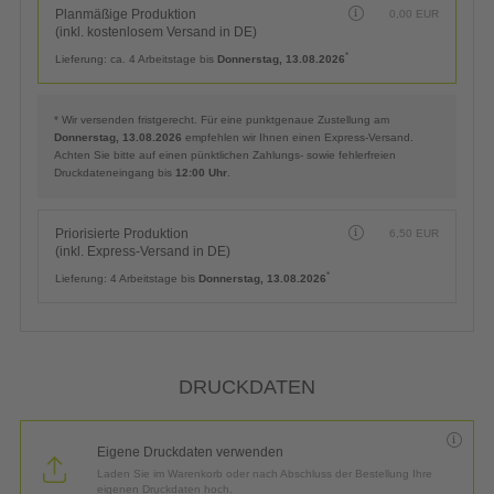
Planmäßige Produktion
0,00
EUR
(inkl. kostenlosem Versand in DE)
*
Lieferung:
ca. 4 Arbeitstage bis
Donnerstag, 13.08.2026
* Wir versenden fristgerecht. Für eine punktgenaue Zustellung am
Donnerstag, 13.08.2026
empfehlen wir Ihnen einen Express-Versand.
Achten Sie bitte auf einen pünktlichen Zahlungs- sowie fehlerfreien
Druckdateneingang bis
12:00 Uhr
.
Priorisierte Produktion
6,50
EUR
(inkl. Express-Versand in DE)
*
Lieferung:
4 Arbeitstage bis
Donnerstag, 13.08.2026
DRUCKDATEN
Eigene Druckdaten verwenden
Laden Sie im Warenkorb oder nach Abschluss der Bestellung Ihre
eigenen Druckdaten hoch.