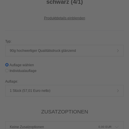
schwarz (4/1)
Produktdetails einblenden
Typ:
90g hochwertiger Qualitätsdruck glänzend
Auflage wählen
Individualauflage
Auflage:
1 Stück (57,01 Euro netto)
ZUSATZOPTIONEN
Keine Zusatzoptionen
0,00
EUR