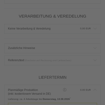
VERARBEITUNG & VEREDELUNG
Keine Verarbeitung & Veredelung
0,00
EUR
Zusätzliche Hinweise
Referenztext
(Erscheint auf Rechnung und Lieferschein)
LIEFERTERMIN
Planmäßige Produktion
0,00
EUR
(inkl. kostenlosem Versand in DE)
*
Lieferung:
ca. 4 Arbeitstage bis
Donnerstag, 13.08.2026