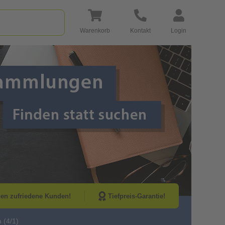
Warenkorb
Kontakt
Login
Go to Next Sli
nen zufriedene Kunden!
Tiefpreis-Garantie!
 (4/1)