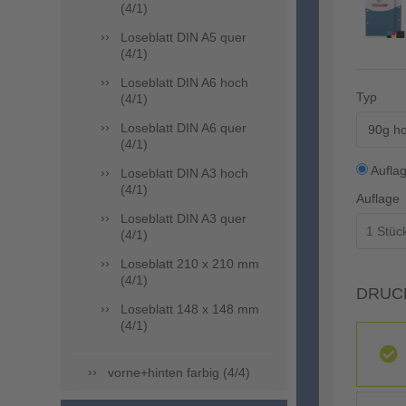
(4/1)
Loseblatt DIN A5 quer
(4/1)
Loseblatt DIN A6 hoch
Typ
(4/1)
Loseblatt DIN A6 quer
90g ho
(4/1)
Aufla
Loseblatt DIN A3 hoch
(4/1)
Auflage
Loseblatt DIN A3 quer
(4/1)
Loseblatt 210 x 210 mm
(4/1)
DRUC
Loseblatt 148 x 148 mm
(4/1)
vorne+hinten farbig (4/4)