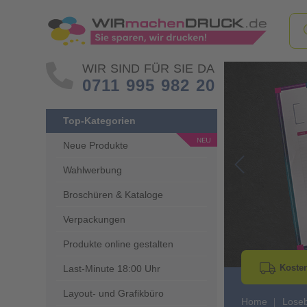
WIR SIND FÜR SIE DA
0711 995 982 20
Top-Kategorien
Neue Produkte
Wahlwerbung
Go to Previous 
Broschüren & Kataloge
Verpackungen
Produkte online gestalten
Kosten
Last-Minute 18:00 Uhr
Layout- und Grafikbüro
Home
Lose