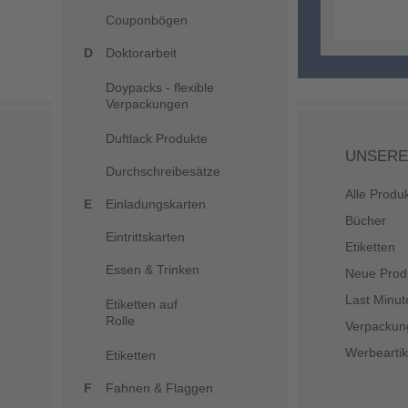
Couponbögen
Doktorarbeit
Doypacks - flexible
Verpackungen
Duftlack Produkte
UNSERE
Durchschreibesätze
Alle Produ
Einladungskarten
Bücher
Eintrittskarten
Etiketten
Essen & Trinken
Neue Prod
Last Minut
Etiketten auf
Rolle
Verpackun
Werbeartik
Etiketten
Fahnen & Flaggen