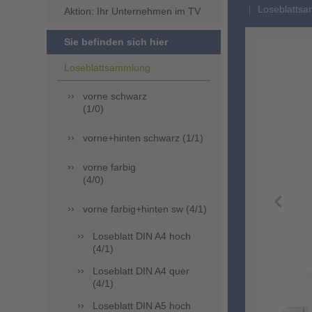
Loseblattsa
Aktion: Ihr Unternehmen im TV
Sie befinden sich hier
Loseblattsammlung
vorne schwarz
(1/0)
vorne+hinten schwarz (1/1)
vorne farbig
(4/0)
vorne farbig+hinten sw (4/1)
Loseblatt DIN A4 hoch
(4/1)
Loseblatt DIN A4 quer
(4/1)
Loseblatt DIN A5 hoch