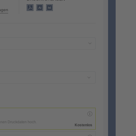
lagen
enen Druckdaten hoch.
Kostenlos