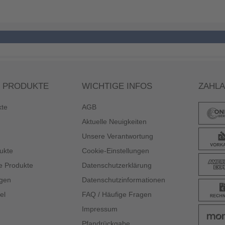
 PRODUKTE
WICHTIGE INFOS
ZAHL
kte
AGB
Aktuelle Neuigkeiten
Unsere Verantwortung
ukte
Cookie-Einstellungen
e Produkte
Datenschutzerklärung
gen
Datenschutzinformationen
el
FAQ / Häufige Fragen
Impressum
Pfandrückgabe