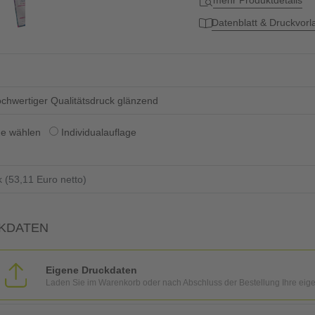
mehr Produktdetails
Datenblatt & Druckvor
chwertiger Qualitätsdruck glänzend
ge wählen
Individualauflage
KDATEN
Eigene Druckdaten
Laden Sie im Warenkorb oder nach Abschluss der Bestellung Ihre eig