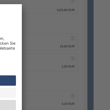
hen.
1125,66 EUR
16,00 EUR
1,55 EUR
4,30 EUR