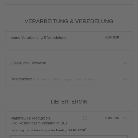
VERARBEITUNG & VEREDELUNG
Keine Verarbeitung & Veredelung
0,00
EUR
Zusätzliche Hinweise
Referenztext
(Erscheint auf Rechnung und Lieferschein)
LIEFERTERMIN
Planmäßige Produktion
0,00
EUR
(inkl. kostenlosem Versand in DE)
*
Lieferung:
ca. 4 Arbeitstage bis
Freitag, 14.08.2026