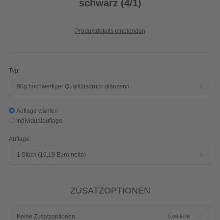
schwarz (4/1)
Produktdetails einblenden
Typ:
90g hochwertiger Qualitätsdruck glänzend
Auflage wählen
Individualauflage
Auflage:
1 Stück (19,19 Euro netto)
ZUSATZOPTIONEN
Keine Zusatzoptionen
0,00
EUR