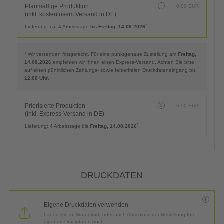
Planmäßige Produktion
0,00
EUR
(inkl. kostenlosem Versand in DE)
*
Lieferung:
ca. 4 Arbeitstage bis
Freitag, 14.08.2026
* Wir versenden fristgerecht. Für eine punktgenaue Zustellung am
Freitag,
14.08.2026
empfehlen wir Ihnen einen Express-Versand. Achten Sie bitte
auf einen pünktlichen Zahlungs- sowie fehlerfreien Druckdateneingang bis
12:00 Uhr
.
Priorisierte Produktion
6,50
EUR
(inkl. Express-Versand in DE)
*
Lieferung:
4 Arbeitstage bis
Freitag, 14.08.2026
DRUCKDATEN
Eigene Druckdaten verwenden
Laden Sie im Warenkorb oder nach Abschluss der Bestellung Ihre
eigenen Druckdaten hoch.