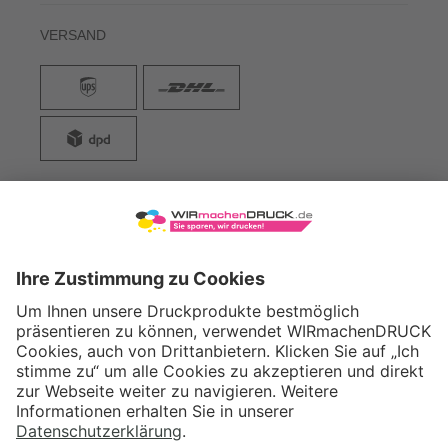
VERSAND
WIRmachenDRUCK GmbH
Illerstraße 15
71522 Backnang
Tel.: +49 (0) 711 995 982 - 20
Fax: +49 (0) 711 995 982 - 21
SOCIAL MEDIA