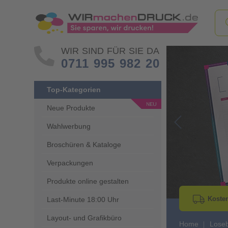
WIR SIND FÜR SIE DA
0711 995 982 20
Top-Kategorien
Neue Produkte
Wahlwerbung
Go to Previous 
Broschüren & Kataloge
Verpackungen
Produkte online gestalten
Kosten
Last-Minute 18:00 Uhr
Layout- und Grafikbüro
Home
Lose