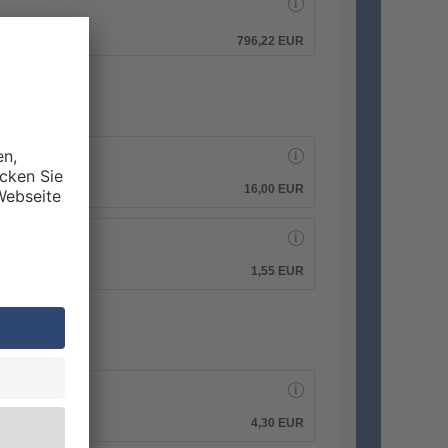
hen.
796,22 EUR
16,00 EUR
1,55 EUR
4,30 EUR