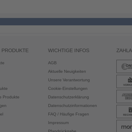
 PRODUKTE
WICHTIGE INFOS
ZAHL
kte
AGB
Aktuelle Neuigkeiten
Unsere Verantwortung
ukte
Cookie-Einstellungen
e Produkte
Datenschutzerklärung
gen
Datenschutzinformationen
el
FAQ / Häufige Fragen
Impressum
Pfandrückgabe