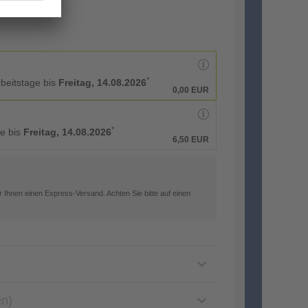
*
rbeitstage bis
Freitag, 14.08.2026
0,00 EUR
*
ge bis
Freitag, 14.08.2026
6,50 EUR
 Ihnen einen Express-Versand. Achten Sie bitte auf einen
en)