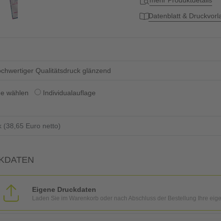
mehr Produktdetails
Datenblatt & Druckvor
chwertiger Qualitätsdruck glänzend
ge wählen
Individualauflage
KDATEN
Eigene Druckdaten
Laden Sie im Warenkorb oder nach Abschluss der Bestellung Ihre eig