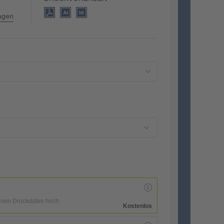
lagen
enen Druckdaten hoch.
Kostenlos