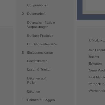
Couponbögen
Doktorarbeit
Doypacks - flexible
Verpackungen
Duftlack Produkte
UNSERE
Durchschreibesätze
Alle Produ
Einladungskarten
Bücher
Eintrittskarten
Etiketten
Essen & Trinken
Neue Prod
Last Minut
Etiketten auf
Rolle
Verpackun
Werbeartik
Etiketten
Fahnen & Flaggen