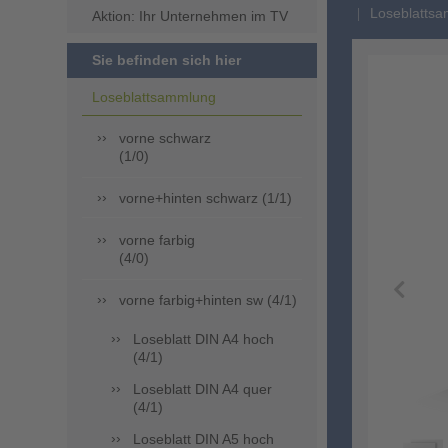
Loseblattsa
Aktion: Ihr Unternehmen im TV
Sie befinden sich hier
Loseblattsammlung
vorne schwarz
(1/0)
vorne+hinten schwarz (1/1)
vorne farbig
(4/0)
vorne farbig+hinten sw (4/1)
Loseblatt DIN A4 hoch
(4/1)
Loseblatt DIN A4 quer
(4/1)
Loseblatt DIN A5 hoch