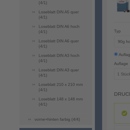
(4/1)
Loseblatt DIN A5 quer
(4/1)
Loseblatt DIN A6 hoch
Typ
(4/1)
Loseblatt DIN A6 quer
90g ho
(4/1)
Aufla
Loseblatt DIN A3 hoch
(4/1)
Auflage
Loseblatt DIN A3 quer
(4/1)
Loseblatt 210 x 210 mm
(4/1)
DRUC
Loseblatt 148 x 148 mm
(4/1)
vorne+hinten farbig (4/4)