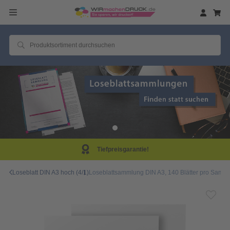
Tiefpreisgarantie!
Loseblatt DIN A3 hoch (4/1)
Loseblattsammlung DIN A3, 140 Blätter pro Sammlu