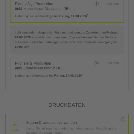
Planmäßige Produktion
0,00
EUR
(inkl. kostenlosem Versand in DE)
*
Lieferung:
ca. 4 Arbeitstage bis
Freitag, 14.08.2026
* Wir versenden fristgerecht. Für eine punktgenaue Zustellung am
Freitag,
14.08.2026
empfehlen wir Ihnen einen Express-Versand. Achten Sie bitte
auf einen pünktlichen Zahlungs- sowie fehlerfreien Druckdateneingang bis
12:00 Uhr
.
Priorisierte Produktion
6,50
EUR
(inkl. Express-Versand in DE)
*
Lieferung:
4 Arbeitstage bis
Freitag, 14.08.2026
DRUCKDATEN
Eigene Druckdaten verwenden
Laden Sie im Warenkorb oder nach Abschluss der Bestellung Ihre
eigenen Druckdaten hoch.