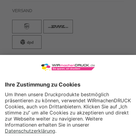
VERSAND
WIRmachenDRUCK GmbH
Illerstraße 15
71522 Backnang
Tel.: +49 (0) 711 995 982 - 20
Fax: +49 (0) 711 995 982 - 21
SOCIAL MEDIA