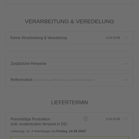
VERARBEITUNG & VEREDELUNG
Keine Verarbeitung & Veredelung
0,00
EUR
Zusätzliche Hinweise
Referenztext
(Erscheint auf Rechnung und Lieferschein)
LIEFERTERMIN
Planmäßige Produktion
0,00
EUR
(inkl. kostenlosem Versand in DE)
*
Lieferung:
ca. 4 Arbeitstage bis
Freitag, 14.08.2026