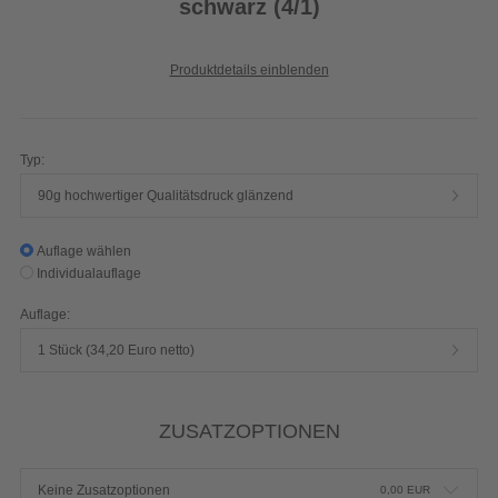
schwarz (4/1)
Produktdetails einblenden
Typ:
90g hochwertiger Qualitätsdruck glänzend
Auflage wählen
Individualauflage
Auflage:
1 Stück (34,20 Euro netto)
ZUSATZOPTIONEN
Keine Zusatzoptionen
0,00
EUR