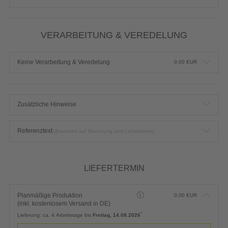
VERARBEITUNG & VEREDELUNG
Keine Verarbeitung & Veredelung
0,00
EUR
Zusätzliche Hinweise
Referenztext
(Erscheint auf Rechnung und Lieferschein)
LIEFERTERMIN
Planmäßige Produktion
0,00
EUR
(inkl. kostenlosem Versand in DE)
*
Lieferung:
ca. 4 Arbeitstage bis
Freitag, 14.08.2026