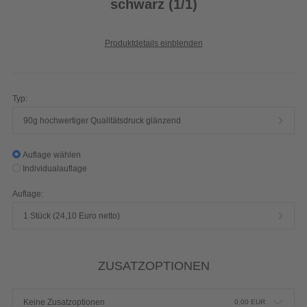
schwarz (1/1)
Produktdetails einblenden
Typ:
90g hochwertiger Qualitätsdruck glänzend
Auflage wählen
Individualauflage
Auflage:
1 Stück (24,10 Euro netto)
ZUSATZOPTIONEN
Keine Zusatzoptionen
0,00
EUR