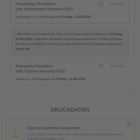
Planmäßige Produktion
0,00
EUR
(inkl. kostenlosem Versand in DE)
*
Lieferung:
ca. 4 Arbeitstage bis
Freitag, 14.08.2026
* Wir versenden fristgerecht. Für eine punktgenaue Zustellung am
Freitag,
14.08.2026
empfehlen wir Ihnen einen Express-Versand. Achten Sie bitte
auf einen pünktlichen Zahlungs- sowie fehlerfreien Druckdateneingang bis
12:00 Uhr
.
Priorisierte Produktion
6,50
EUR
(inkl. Express-Versand in DE)
*
Lieferung:
4 Arbeitstage bis
Freitag, 14.08.2026
DRUCKDATEN
Eigene Druckdaten verwenden
Laden Sie im Warenkorb oder nach Abschluss der Bestellung Ihre
eigenen Druckdaten hoch.