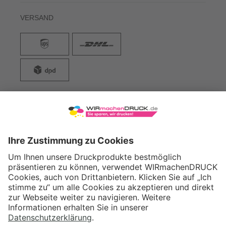
VERSAND
WIRmachenDRUCK GmbH
Illerstraße 15
71522 Backnang
Tel.: +49 (0) 711 995 982 - 20
Fax: +49 (0) 711 995 982 - 21
SOCIAL MEDIA