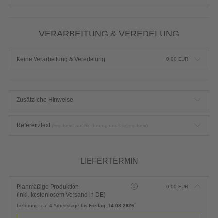
VERARBEITUNG & VEREDELUNG
Keine Verarbeitung & Veredelung
0,00
EUR
Zusätzliche Hinweise
Referenztext
(Erscheint auf Rechnung und Lieferschein)
LIEFERTERMIN
Planmäßige Produktion
0,00
EUR
(inkl. kostenlosem Versand in DE)
*
Lieferung:
ca. 4 Arbeitstage bis
Freitag, 14.08.2026