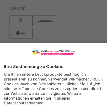
VERSAND
WIRmachenDRUCK GmbH
Illerstraße 15
71522 Backnang
Tel.: +49 (0) 711 995 982 - 20
Fax: +49 (0) 711 995 982 - 21
SOCIAL MEDIA