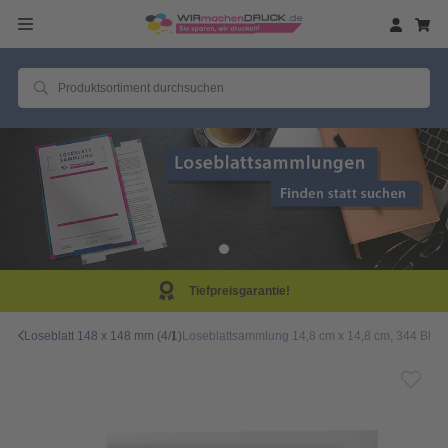
efpreisgarantie!
Sam
Loseblatt 148 x 148 mm (4/1)
Loseblattsammlung 14,8 cm x 14,8 cm, 344 Blätte