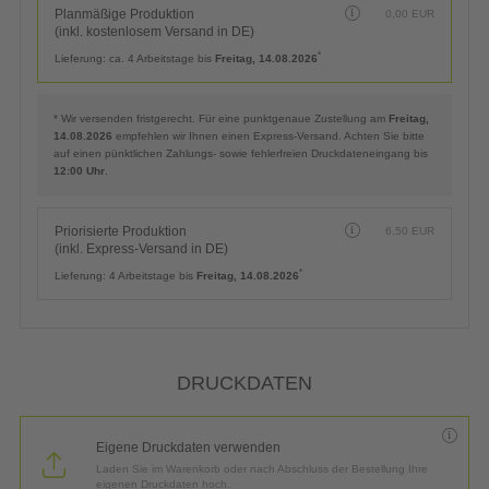
Planmäßige Produktion
0,00
EUR
(inkl. kostenlosem Versand in DE)
*
Lieferung:
ca. 4 Arbeitstage bis
Freitag, 14.08.2026
* Wir versenden fristgerecht. Für eine punktgenaue Zustellung am
Freitag,
14.08.2026
empfehlen wir Ihnen einen Express-Versand. Achten Sie bitte
auf einen pünktlichen Zahlungs- sowie fehlerfreien Druckdateneingang bis
12:00 Uhr
.
Priorisierte Produktion
6,50
EUR
(inkl. Express-Versand in DE)
*
Lieferung:
4 Arbeitstage bis
Freitag, 14.08.2026
DRUCKDATEN
Eigene Druckdaten verwenden
Laden Sie im Warenkorb oder nach Abschluss der Bestellung Ihre
eigenen Druckdaten hoch.