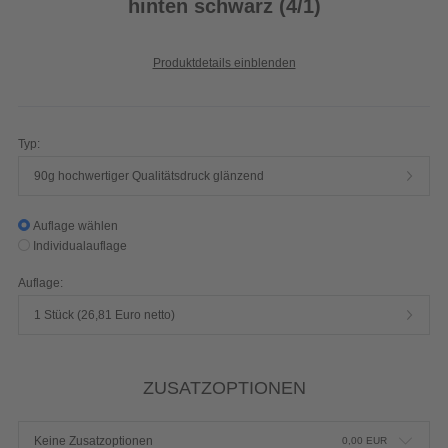
hinten schwarz (4/1)
Produktdetails einblenden
Typ:
90g hochwertiger Qualitätsdruck glänzend
Auflage wählen
Individualauflage
Auflage:
1 Stück (26,81 Euro netto)
ZUSATZOPTIONEN
Keine Zusatzoptionen
0,00
EUR