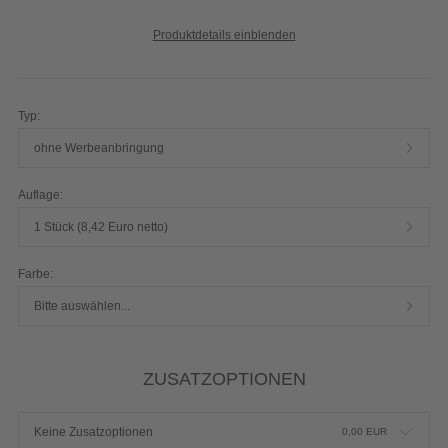
Produktdetails einblenden
Typ:
ohne Werbeanbringung
Auflage:
1 Stück (8,42 Euro netto)
Farbe:
Bitte auswählen...
ZUSATZOPTIONEN
Keine Zusatzoptionen
0,00
EUR