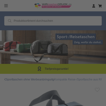
Tiefpreisgarantie!
Sporttaschen ohne Werbeanbringung
Kompakte Reise-/Sporttasche aus RPE