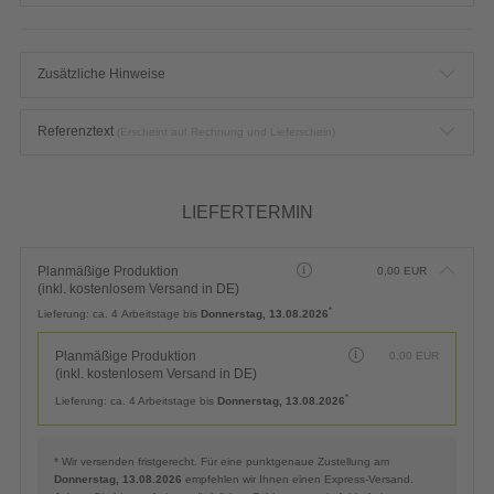
Zusätzliche Hinweise
Referenztext
(Erscheint auf Rechnung und Lieferschein)
LIEFERTERMIN
Planmäßige Produktion
0,00
EUR
(inkl. kostenlosem Versand in DE)
*
Lieferung:
ca. 4 Arbeitstage bis
Donnerstag, 13.08.2026
Planmäßige Produktion
0,00
EUR
(inkl. kostenlosem Versand in DE)
*
Lieferung:
ca. 4 Arbeitstage bis
Donnerstag, 13.08.2026
* Wir versenden fristgerecht. Für eine punktgenaue Zustellung am
Donnerstag, 13.08.2026
empfehlen wir Ihnen einen Express-Versand.