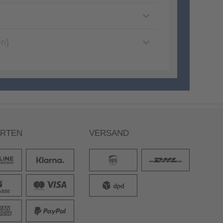
en)
ARTEN
VERSAND