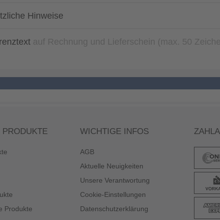
tzliche Hinweise
renztext
auf Rechnung und Lieferschein (max. 50 Zeich
 PRODUKTE
WICHTIGE INFOS
ZAHL
kte
AGB
Aktuelle Neuigkeiten
Unsere Verantwortung
ukte
Cookie-Einstellungen
e Produkte
Datenschutzerklärung