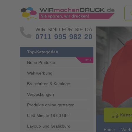
WIR SIND FÜR SIE DA
0711 995 982 20
Top-Kategorien
Neue Produkte
Wahlwerbung
Go to Previous 
Broschüren & Kataloge
Verpackungen
Produkte online gestalten
Kosten
Last-Minute 18:00 Uhr
Layout- und Grafikbüro
Home
Werbe