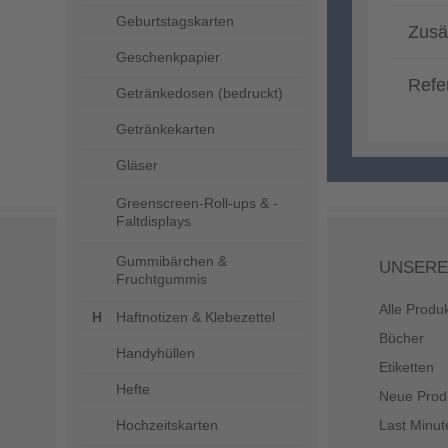
Geburtstagskarten
Zusä
Geschenkpapier
Refe
Getränkedosen (bedruckt)
Getränkekarten
Gläser
Greenscreen-Roll-ups & -
Faltdisplays
Gummibärchen &
UNSERE
Fruchtgummis
Alle Produ
Haftnotizen & Klebezettel
Bücher
Handyhüllen
Etiketten
Hefte
Neue Prod
Hochzeitskarten
Last Minut