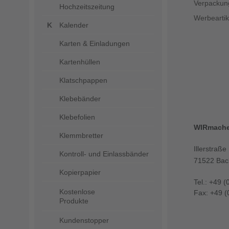
Verpackun
Hochzeitszeitung
Werbeartik
Kalender
Karten & Einladungen
Kartenhüllen
Klatschpappen
Klebebänder
Klebefolien
WIRmach
Klemmbretter
Illerstraße
Kontroll- und Einlassbänder
71522 Bac
Kopierpapier
Tel.: +49 (
Kostenlose
Fax: +49 (
Produkte
Kundenstopper