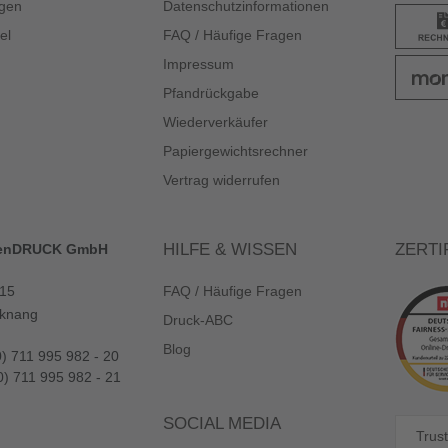
gen
Datenschutzinformationen
el
FAQ / Häufige Fragen
Impressum
Pfandrückgabe
Wiederverkäufer
Papiergewichtsrechner
Vertrag widerrufen
HILFE & WISSEN
ZERTI
enDRUCK GmbH
 15
FAQ / Häufige Fragen
knang
Druck-ABC
Blog
0) 711 995 982 - 20
0) 711 995 982 - 21
SOCIAL MEDIA
Trust