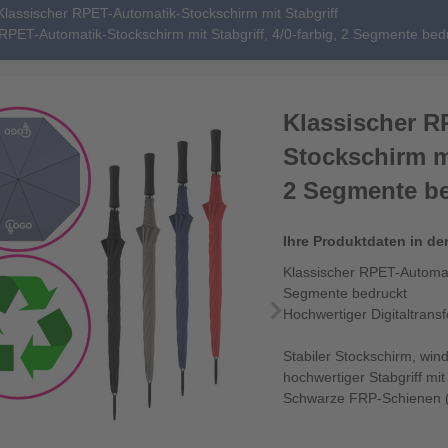
Klassischer RPET-Automatik-Stockschirm mit Stabgriff
 RPET-Automatik-Stockschirm mit Stabgriff, 4/0-farbig, 2 Segmente bed
Klassischer R
Stockschirm mi
2 Segmente b
Ihre Produktdaten in de
Klassischer RPET-Automati
Segmente bedruckt
Hochwertiger Digitaltrans
Stabiler Stockschirm, win
hochwertiger Stabgriff mi
Schwarze FRP-Schienen (g