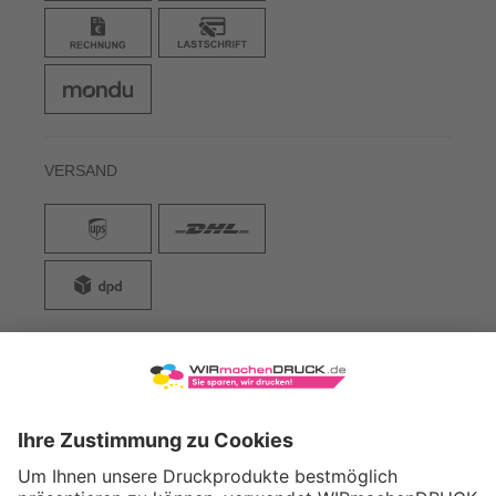
VERSAND
WIRmachenDRUCK GmbH
Illerstraße 15
71522 Backnang
Tel.: +49 (0) 711 995 982 - 20
Fax: +49 (0) 711 995 982 - 21