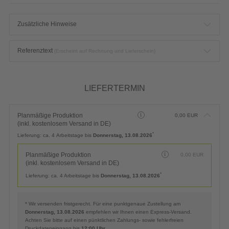
Zusätzliche Hinweise
Referenztext
(Erscheint auf Rechnung und Lieferschein)
LIEFERTERMIN
Planmäßige Produktion
0,00
EUR
(inkl. kostenlosem Versand in DE)
*
Lieferung:
ca. 4 Arbeitstage bis
Donnerstag, 13.08.2026
Planmäßige Produktion
0,00
EUR
(inkl. kostenlosem Versand in DE)
*
Lieferung:
ca. 4 Arbeitstage bis
Donnerstag, 13.08.2026
* Wir versenden fristgerecht. Für eine punktgenaue Zustellung am
Donnerstag, 13.08.2026
empfehlen wir Ihnen einen Express-Versand.
Achten Sie bitte auf einen pünktlichen Zahlungs- sowie fehlerfreien
Druckdateneingang bis
12:00 Uhr
.