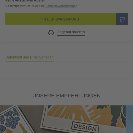
Keine versteckten Kosten:
Gesamtgewicht ca. 0,017 kg
Papiergewichtsrechner
IN DEN WARENKORB
Angebot drucken
Datenblatt und Druckvorlagen
UNSERE EMPFEHLUNGEN