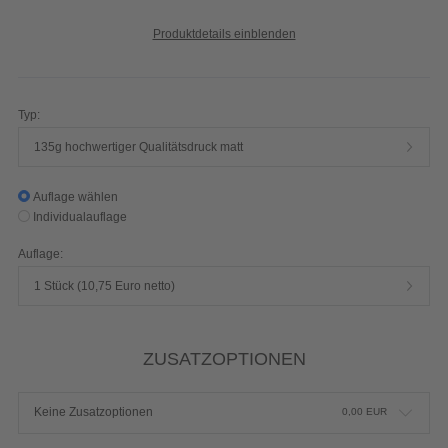
Produktdetails einblenden
Typ:
135g hochwertiger Qualitätsdruck matt
Auflage wählen
Individualauflage
Auflage:
1 Stück (10,75 Euro netto)
ZUSATZOPTIONEN
Keine Zusatzoptionen
0,00
EUR