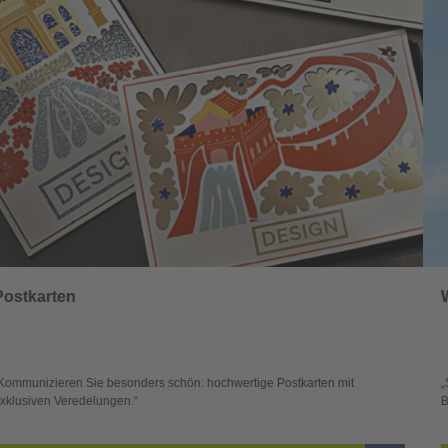
Wahlwerbung
„Sichtbar und wirkungsvoll – mit plakativer Wahlwerbung auf den ersten
Blick überzeugen.“