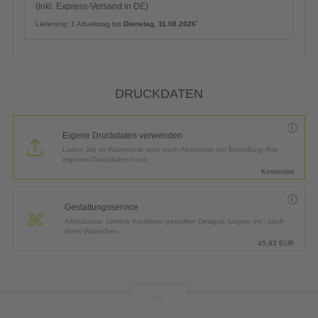
(inkl. Express-Versand in DE)
*
Lieferung:
1 Arbeitstag bis
Dienstag, 11.08.2026
DRUCKDATEN
Eigene Druckdaten verwenden
Laden Sie im Warenkorb oder nach Abschluss der Bestellung Ihre
eigenen Druckdaten hoch.
Kostenlos
Gestaltungsservice
All-inclusive: Unsere Kreativen gestalten Designs, Logos, etc. nach
Ihren Wünschen.
45,83
EUR