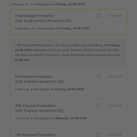
*
Lieferung:
ca. 4 Arbeitstage bis
Freitag, 14.08.2026
Planmäßige Produktion
0,00
EUR
(inkl. kostenlosem Versand in DE)
*
Lieferung:
ca. 4 Arbeitstage bis
Freitag, 14.08.2026
* Wir versenden fristgerecht. Für eine punktgenaue Zustellung am
Freitag,
14.08.2026
empfehlen wir Ihnen einen Express-Versand. Achten Sie bitte
auf einen pünktlichen Zahlungs- sowie fehlerfreien Druckdateneingang bis
12:00 Uhr
.
Priorisierte Produktion
6,50
EUR
(inkl. Express-Versand in DE)
*
Lieferung:
4 Arbeitstage bis
Freitag, 14.08.2026
48h-Express-Produktion
13,50
EUR
(inkl. Express-Versand in DE)
*
Lieferung:
2 Arbeitstage bis
Mittwoch, 12.08.2026
24h-Express-Produktion
23,90
EUR