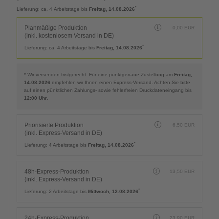
*
Lieferung:
ca. 4 Arbeitstage bis
Freitag, 14.08.2026
Planmäßige Produktion
0,00
EUR
(inkl. kostenlosem Versand in DE)
*
Lieferung:
ca. 4 Arbeitstage bis
Freitag, 14.08.2026
* Wir versenden fristgerecht. Für eine punktgenaue Zustellung am
Freitag,
14.08.2026
empfehlen wir Ihnen einen Express-Versand. Achten Sie bitte
auf einen pünktlichen Zahlungs- sowie fehlerfreien Druckdateneingang bis
12:00 Uhr
.
Priorisierte Produktion
6,50
EUR
(inkl. Express-Versand in DE)
*
Lieferung:
4 Arbeitstage bis
Freitag, 14.08.2026
48h-Express-Produktion
13,50
EUR
(inkl. Express-Versand in DE)
*
Lieferung:
2 Arbeitstage bis
Mittwoch, 12.08.2026
24h-Express-Produktion
23,90
EUR