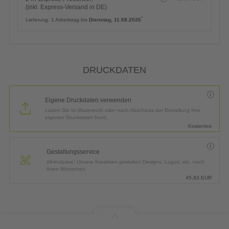
(inkl. Express-Versand in DE)
*
Lieferung:
1 Arbeitstag bis
Dienstag, 11.08.2026
DRUCKDATEN
Eigene Druckdaten verwenden
Laden Sie im Warenkorb oder nach Abschluss der Bestellung Ihre
eigenen Druckdaten hoch.
Kostenlos
Gestaltungsservice
All-inclusive: Unsere Kreativen gestalten Designs, Logos, etc. nach
Ihren Wünschen.
45,83
EUR