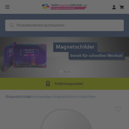
Tiefpreisgarantie!
Magnetschilder
Hochwertiges Magnetschild in Kopf-Form