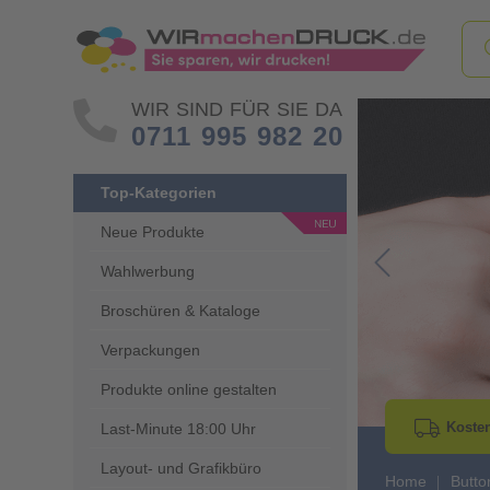
WIR SIND FÜR SIE DA
0711 995 982 20
Top-Kategorien
Neue Produkte
Wahlwerbung
Go to Previous 
Broschüren & Kataloge
Verpackungen
Produkte online gestalten
Kosten
Last-Minute 18:00 Uhr
Layout- und Grafikbüro
Home
Butto