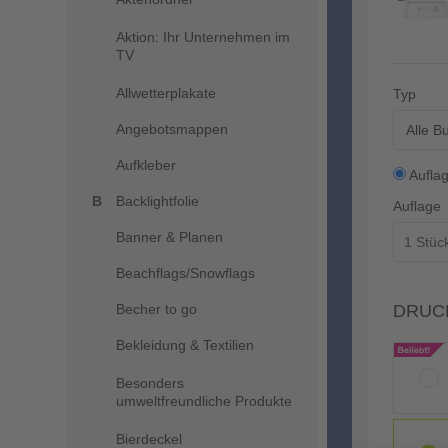
Aktion: Ihr Unternehmen im
TV
Allwetterplakate
Typ
Angebotsmappen
Alle B
Aufkleber
Aufla
Backlightfolie
Auflage
Banner & Planen
Beachflags/Snowflags
Becher to go
DRUC
Bekleidung & Textilien
Besonders
umweltfreundliche Produkte
Bierdeckel