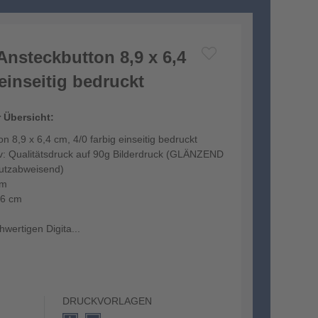
Ansteckbutton 8,9 x 6,4
 einseitig bedruckt
r Übersicht:
 8,9 x 6,4 cm, 4/0 farbig einseitig bedruckt
iv: Qualitätsdruck auf 90g Bilderdruck (GLÄNZEND
hmutzabweisend)
cm
,6 cm
wertigen Digita...
DRUCKVORLAGEN