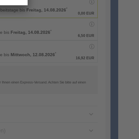
*
rbeitstage bis
Freitag, 14.08.2026
0,00 EUR
*
ge bis
Freitag, 14.08.2026
6,50 EUR
*
ge bis
Mittwoch, 12.08.2026
16,92 EUR
 Ihnen einen Express-Versand. Achten Sie bitte auf einen
en)