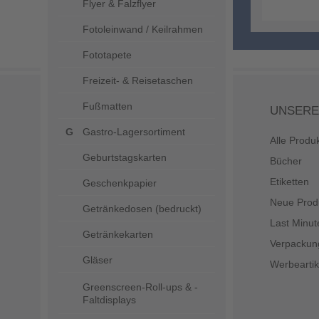
Flyer & Falzflyer
Fotoleinwand / Keilrahmen
Fototapete
Freizeit- & Reisetaschen
Fußmatten
UNSERE
Gastro-Lagersortiment
Alle Produ
Geburtstagskarten
Bücher
Etiketten
Geschenkpapier
Neue Prod
Getränkedosen (bedruckt)
Last Minut
Getränkekarten
Verpackun
Gläser
Werbeartik
Greenscreen-Roll-ups & -
Faltdisplays