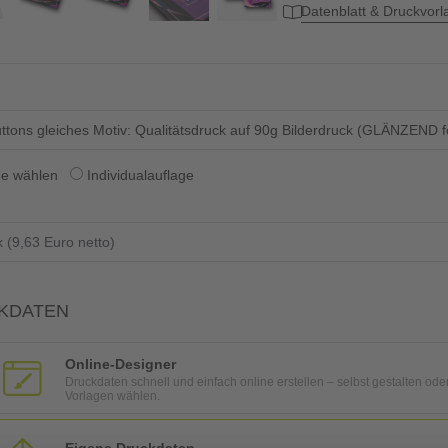
Datenblatt & Druckvor
uttons gleiches Motiv: Qualitätsdruck auf 90g Bilderdruck (GLÄNZEND f
ge wählen
Individualauflage
KDATEN
Online-Designer
Druckdaten schnell und einfach online erstellen – selbst gestalten ode
Vorlagen wählen.
Eigene Druckdaten