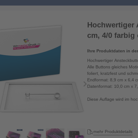
Hochwertiger 
cm, 4/0 farbig
Ihre Produktdaten in de
Hochwertiger Ansteckbutton
Alle Buttons gleiches Mot
foliert, kratzfest und sc
Endformat: 8,9 cm x 6,4 
Datenformat: 10,0 cm x 7
Diese Auflage wird im hoch
mehr Produktdetails