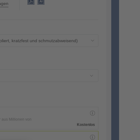
lagen
oliert, kratzfest und schmutzabweisend)
r aus Millionen von
Kostenlos