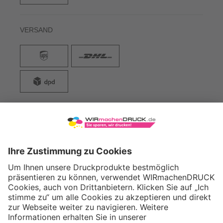
VERSAND
WIRmachenDRUCK GmbH
Illerstraße 15
71522 Backnang
Tel.: +49 (0) 711 995 982 - 20
Fax: +49 (0) 711 995 982 - 21
SOCIAL MEDIA