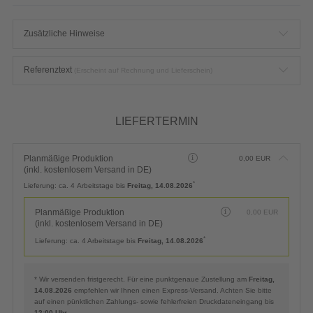
Zusätzliche Hinweise
Referenztext
(Erscheint auf Rechnung und Lieferschein)
LIEFERTERMIN
Planmäßige Produktion
0,00
EUR
(inkl. kostenlosem Versand in DE)
*
Lieferung:
ca. 4 Arbeitstage bis
Freitag, 14.08.2026
Planmäßige Produktion
0,00
EUR
(inkl. kostenlosem Versand in DE)
*
Lieferung:
ca. 4 Arbeitstage bis
Freitag, 14.08.2026
* Wir versenden fristgerecht. Für eine punktgenaue Zustellung am
Freitag,
14.08.2026
empfehlen wir Ihnen einen Express-Versand. Achten Sie bitte
auf einen pünktlichen Zahlungs- sowie fehlerfreien Druckdateneingang bis
12:00 Uhr
.