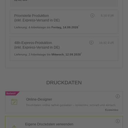
Priorisierte Produktion
6,50
EUR
(inkl. Express-Versand in DE)
*
Lieferung:
4 Arbeitstage bis
Freitag, 14.08.2026
48h-Express-Produktion
16,92
EUR
(inkl. Express-Versand in DE)
*
Lieferung:
2 Arbeitstage bis
Mittwoch, 12.08.2026
DRUCKDATEN
Online-Designer
Druckdaten online selbst gestalten – kostenlos, schnell und einfach.
Kostenlos
Eigene Druckdaten verwenden