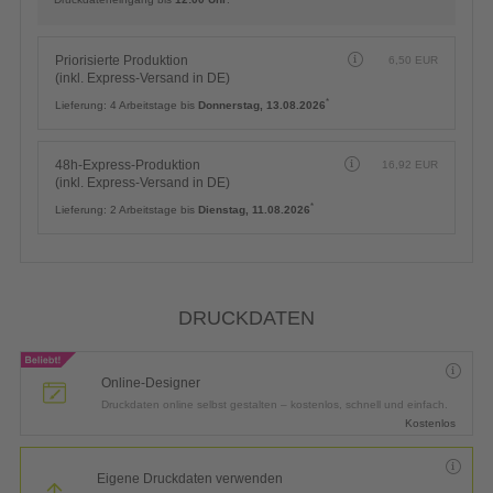
Priorisierte Produktion
6,50
EUR
(inkl. Express-Versand in DE)
*
Lieferung:
4 Arbeitstage bis
Donnerstag, 13.08.2026
48h-Express-Produktion
16,92
EUR
(inkl. Express-Versand in DE)
*
Lieferung:
2 Arbeitstage bis
Dienstag, 11.08.2026
DRUCKDATEN
Online-Designer
Druckdaten online selbst gestalten – kostenlos, schnell und einfach.
Kostenlos
Eigene Druckdaten verwenden