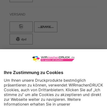
VERSAND
WIRmachenDRUCK GmbH
Illerstraße 15
71522 Backnang
Tel.: +49 (0) 711 995 982 - 20
Fax: +49 (0) 711 995 982 - 21
SOCIAL MEDIA