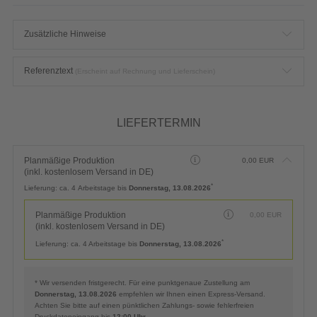
Zusätzliche Hinweise
Referenztext
(Erscheint auf Rechnung und Lieferschein)
LIEFERTERMIN
Planmäßige Produktion
0,00
EUR
(inkl. kostenlosem Versand in DE)
*
Lieferung:
ca. 4 Arbeitstage bis
Donnerstag, 13.08.2026
Planmäßige Produktion
0,00
EUR
(inkl. kostenlosem Versand in DE)
*
Lieferung:
ca. 4 Arbeitstage bis
Donnerstag, 13.08.2026
* Wir versenden fristgerecht. Für eine punktgenaue Zustellung am
Donnerstag, 13.08.2026
empfehlen wir Ihnen einen Express-Versand.
Achten Sie bitte auf einen pünktlichen Zahlungs- sowie fehlerfreien
Druckdateneingang bis
12:00 Uhr
.