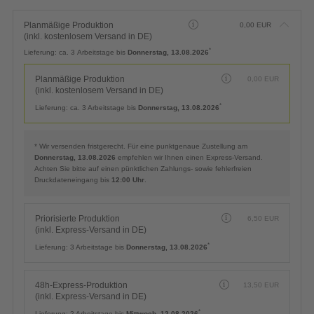
Planmäßige Produktion
0,00
EUR
(inkl. kostenlosem Versand in DE)
*
Lieferung:
ca. 3 Arbeitstage bis
Donnerstag, 13.08.2026
Planmäßige Produktion
0,00
EUR
(inkl. kostenlosem Versand in DE)
*
Lieferung:
ca. 3 Arbeitstage bis
Donnerstag, 13.08.2026
* Wir versenden fristgerecht. Für eine punktgenaue Zustellung am
Donnerstag, 13.08.2026
empfehlen wir Ihnen einen Express-Versand.
Achten Sie bitte auf einen pünktlichen Zahlungs- sowie fehlerfreien
Druckdateneingang bis
12:00 Uhr
.
Priorisierte Produktion
6,50
EUR
(inkl. Express-Versand in DE)
*
Lieferung:
3 Arbeitstage bis
Donnerstag, 13.08.2026
48h-Express-Produktion
13,50
EUR
(inkl. Express-Versand in DE)
*
Lieferung:
2 Arbeitstage bis
Mittwoch, 12.08.2026