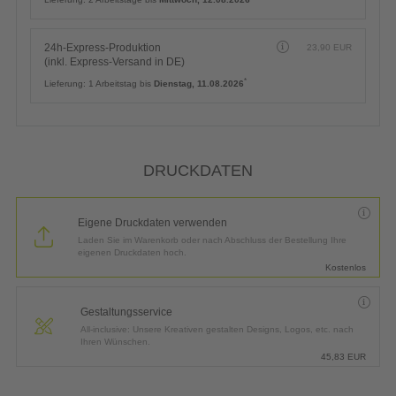
24h-Express-Produktion
23,90
EUR
(inkl. Express-Versand in DE)
*
Lieferung:
1 Arbeitstag bis
Dienstag, 11.08.2026
DRUCKDATEN
Eigene Druckdaten verwenden
Laden Sie im Warenkorb oder nach Abschluss der Bestellung Ihre
eigenen Druckdaten hoch.
Kostenlos
Gestaltungsservice
All-inclusive: Unsere Kreativen gestalten Designs, Logos, etc. nach
Ihren Wünschen.
45,83
EUR