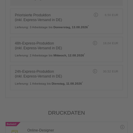
Priorisierte Produktion
6,50
EUR
(inkl. Express-Versand in DE)
*
Lieferung:
3 Arbeitstage bis
Donnerstag, 13.08.2026
48h-Express-Produktion
18,04
EUR
(inkl. Express-Versand in DE)
*
Lieferung:
2 Arbeitstage bis
Mittwoch, 12.08.2026
24h-Express-Produktion
30,52
EUR
(inkl. Express-Versand in DE)
*
Lieferung:
1 Arbeitstag bis
Dienstag, 11.08.2026
DRUCKDATEN
Online-Designer