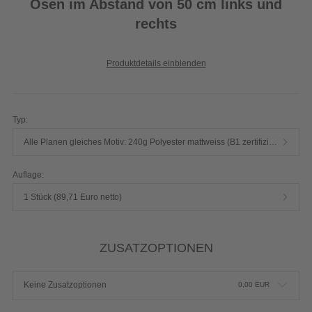
Ösen im Abstand von 50 cm links und
rechts
Produktdetails einblenden
Typ:
Alle Planen gleiches Motiv: 240g Polyester mattweiss (B1 zertifiziert)
Auflage:
1 Stück (89,71 Euro netto)
ZUSATZOPTIONEN
Keine Zusatzoptionen
0,00
EUR