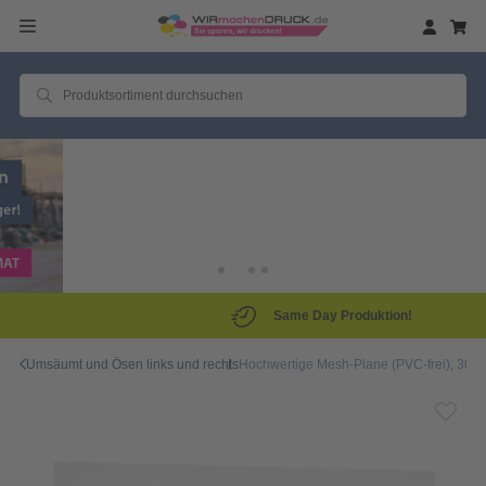
Same Day Produktion!
Umsäumt und Ösen links und rechts
Hochwertige Mesh-Plane (PVC-frei), 300 x