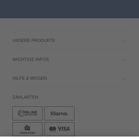
UNSERE PRODUKTE
WICHTIGE INFOS
HILFE & WISSEN
ZAHLARTEN