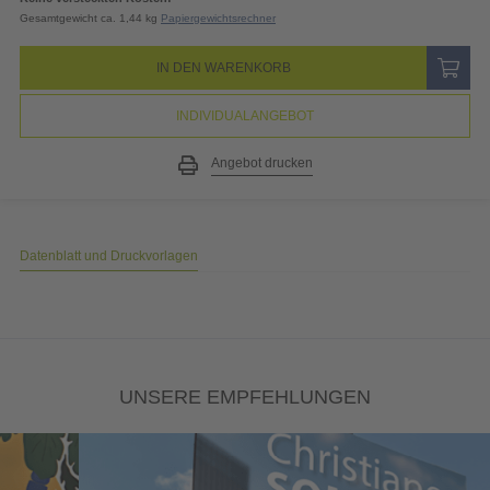
Gesamtgewicht ca. 1,44 kg
Papiergewichtsrechner
IN DEN WARENKORB
INDIVIDUALANGEBOT
Angebot drucken
Datenblatt und Druckvorlagen
UNSERE EMPFEHLUNGEN