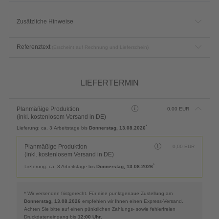
Zusätzliche Hinweise
Referenztext
(Erscheint auf Rechnung und Lieferschein)
LIEFERTERMIN
Planmäßige Produktion
0,00
EUR
(inkl. kostenlosem Versand in DE)
*
Lieferung:
ca. 3 Arbeitstage bis
Donnerstag, 13.08.2026
Planmäßige Produktion
0,00
EUR
(inkl. kostenlosem Versand in DE)
*
Lieferung:
ca. 3 Arbeitstage bis
Donnerstag, 13.08.2026
* Wir versenden fristgerecht. Für eine punktgenaue Zustellung am
Donnerstag, 13.08.2026
empfehlen wir Ihnen einen Express-Versand.
Achten Sie bitte auf einen pünktlichen Zahlungs- sowie fehlerfreien
Druckdateneingang bis
12:00 Uhr
.