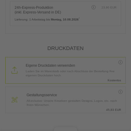
24h-Express-Produktion
23,90
EUR
(inkl. Express-Versand in DE)
*
Lieferung:
1 Arbeitstag bis
Montag, 10.08.2026
DRUCKDATEN
Eigene Druckdaten verwenden
Laden Sie im Warenkorb oder nach Abschluss der Bestellung Ihre
eigenen Druckdaten hoch.
Kostenlos
Gestaltungsservice
All-inclusive: Unsere Kreativen gestalten Designs, Logos, etc. nach
Ihren Wünschen.
45,83
EUR