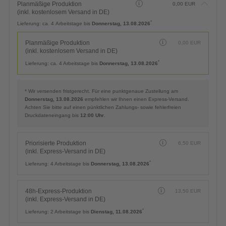
Planmäßige Produktion
0,00
EUR
(inkl. kostenlosem Versand in DE)
*
Lieferung:
ca. 4 Arbeitstage bis
Donnerstag, 13.08.2026
Planmäßige Produktion
0,00
EUR
(inkl. kostenlosem Versand in DE)
*
Lieferung:
ca. 4 Arbeitstage bis
Donnerstag, 13.08.2026
* Wir versenden fristgerecht. Für eine punktgenaue Zustellung am
Donnerstag, 13.08.2026
empfehlen wir Ihnen einen Express-Versand.
Achten Sie bitte auf einen pünktlichen Zahlungs- sowie fehlerfreien
Druckdateneingang bis
12:00 Uhr
.
Priorisierte Produktion
6,50
EUR
(inkl. Express-Versand in DE)
*
Lieferung:
4 Arbeitstage bis
Donnerstag, 13.08.2026
48h-Express-Produktion
13,50
EUR
(inkl. Express-Versand in DE)
*
Lieferung:
2 Arbeitstage bis
Dienstag, 11.08.2026