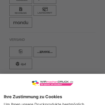
WICHTIGE INFOS
HILFE & WISSEN
ZAHLARTEN