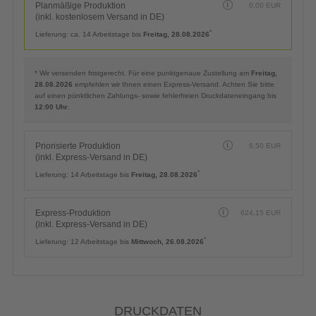
Zusätzliche Hinweise
Referenztext
(Erscheint auf Rechnung und Lieferschein)
LIEFERTERMIN
Planmäßige Produktion
0,00
EUR
(inkl. kostenlosem Versand in DE)
*
Lieferung:
ca. 14 Arbeitstage bis
Freitag, 28.08.2026
Planmäßige Produktion
0,00
EUR
(inkl. kostenlosem Versand in DE)
*
Lieferung:
ca. 14 Arbeitstage bis
Freitag, 28.08.2026
* Wir versenden fristgerecht. Für eine punktgenaue Zustellung am
Freitag,
28.08.2026
empfehlen wir Ihnen einen Express-Versand. Achten Sie bitte