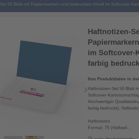
Set 50 Blatt mit Papiermarkern und bedruckten Inhalt im Softcover-Kar
Haftnotizen-Se
Papiermarkern
im Softcover-
farbig bedruck
Ihre Produktdaten in de
Haftnotizen-Set 50 Blatt 
Softcover-Kartonumschlag,
Hochwertiger Qualitätsdr
farbig bedruckt), Haftnot
Haftnotizen
Format: 75 (Haftseit...