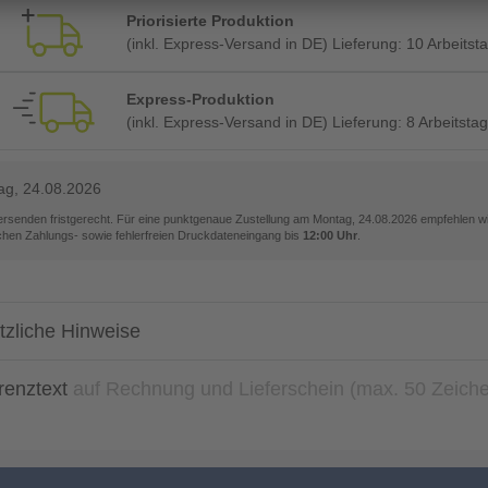
Priorisierte Produktion
(inkl. Express-Versand in DE) Lieferung:
10 Arbeitst
Express-Produktion
(inkl. Express-Versand in DE) Lieferung:
8 Arbeitsta
ag, 24.08.2026
versenden fristgerecht. Für eine punktgenaue Zustellung am
Montag, 24.08.2026
empfehlen wir
ichen Zahlungs- sowie fehlerfreien Druckdateneingang bis
12:00 Uhr
.
tzliche Hinweise
renztext
auf Rechnung und Lieferschein (max. 50 Zeich