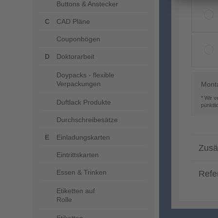
Buttons & Anstecker
CAD Pläne
Couponbögen
Doktorarbeit
Doypacks - flexible
Verpackungen
Mont
* Wir 
Duftlack Produkte
pünktl
Durchschreibesätze
Einladungskarten
Zusä
Eintrittskarten
Essen & Trinken
Refe
Etiketten auf
Rolle