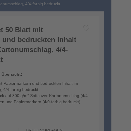
tonumschlag, 4/4-farbig bedruckt
t 50 Blatt mit
 und bedruckten Inhalt
Kartonumschlag, 4/4-
t
r Übersicht:
mit Papiermarkern und bedruckten Inhalt im
 4/4-farbig bedruckt
uck auf 300 g/m² Softcover-Kartonumschlag (4/4-
izen und Papiermarkern (4/0-farbig bedruckt)
DRUCKVORLAGEN