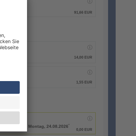
hen.
91,66 EUR
14,00 EUR
1,55 EUR
*
Arbeitstage bis
Montag, 24.08.2026
0,00 EUR