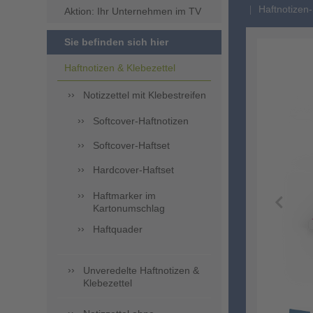
Haftnotizen-
Aktion: Ihr Unternehmen im TV
Sie befinden sich hier
Haftnotizen & Klebezettel
Notizzettel mit Klebestreifen
Softcover-Haftnotizen
Softcover-Haftset
Hardcover-Haftset
Haftmarker im
Kartonumschlag
Haftquader
Unveredelte Haftnotizen &
Klebezettel