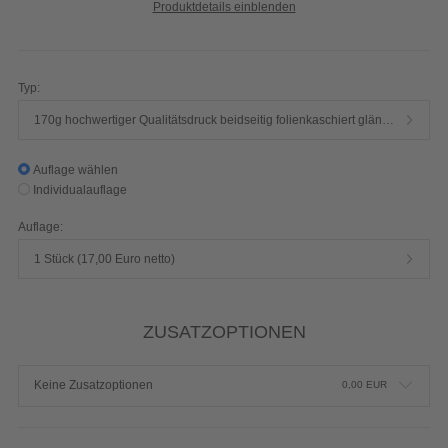
Produktdetails einblenden
Typ:
170g hochwertiger Qualitätsdruck beidseitig folienkaschiert glänzend
Auflage wählen
Individualauflage
Auflage:
1 Stück (17,00 Euro netto)
ZUSATZOPTIONEN
Keine Zusatzoptionen
0,00
EUR