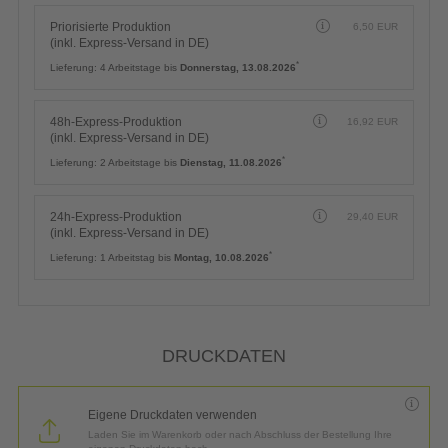
Priorisierte Produktion
6,50
EUR
(inkl. Express-Versand in DE)
*
Lieferung:
4 Arbeitstage bis
Donnerstag, 13.08.2026
48h-Express-Produktion
16,92
EUR
(inkl. Express-Versand in DE)
*
Lieferung:
2 Arbeitstage bis
Dienstag, 11.08.2026
24h-Express-Produktion
29,40
EUR
(inkl. Express-Versand in DE)
*
Lieferung:
1 Arbeitstag bis
Montag, 10.08.2026
DRUCKDATEN
Eigene Druckdaten verwenden
Laden Sie im Warenkorb oder nach Abschluss der Bestellung Ihre