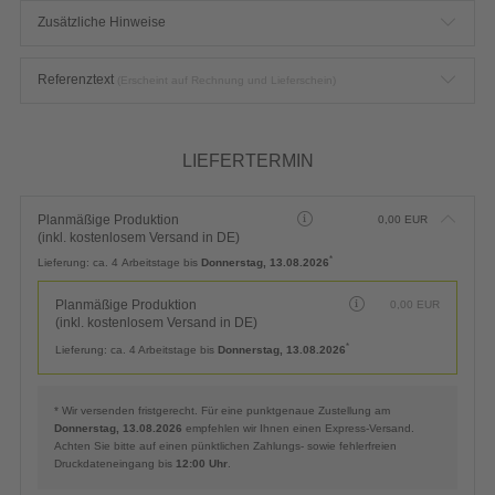
Zusätzliche Hinweise
Referenztext
(Erscheint auf Rechnung und Lieferschein)
LIEFERTERMIN
Planmäßige Produktion
0,00
EUR
(inkl. kostenlosem Versand in DE)
*
Lieferung:
ca. 4 Arbeitstage bis
Donnerstag, 13.08.2026
Planmäßige Produktion
0,00
EUR
(inkl. kostenlosem Versand in DE)
*
Lieferung:
ca. 4 Arbeitstage bis
Donnerstag, 13.08.2026
* Wir versenden fristgerecht. Für eine punktgenaue Zustellung am
Donnerstag, 13.08.2026
empfehlen wir Ihnen einen Express-Versand.
Achten Sie bitte auf einen pünktlichen Zahlungs- sowie fehlerfreien
Druckdateneingang bis
12:00 Uhr
.