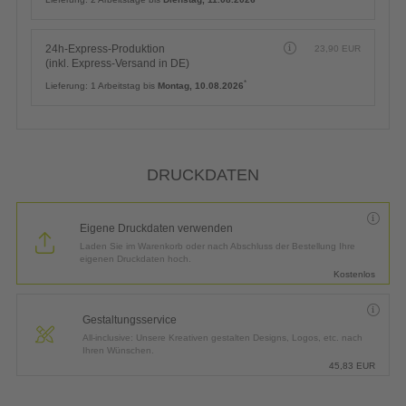
24h-Express-Produktion
23,90
EUR
(inkl. Express-Versand in DE)
*
Lieferung:
1 Arbeitstag bis
Montag, 10.08.2026
DRUCKDATEN
Eigene Druckdaten verwenden
Laden Sie im Warenkorb oder nach Abschluss der Bestellung Ihre
eigenen Druckdaten hoch.
Kostenlos
Gestaltungsservice
All-inclusive: Unsere Kreativen gestalten Designs, Logos, etc. nach
Ihren Wünschen.
45,83
EUR