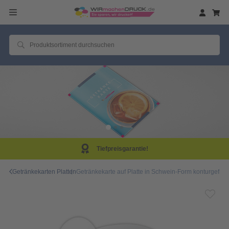
Tiefpreisgarantie!
Getränkekarten Platten
Getränkekarte auf Platte in Schwein-Form konturgefräst 