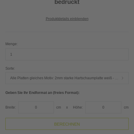
bedruckt
Produktdetails einblenden
Menge:
Sorte:
Alle Platten gleiches Motiv: 2mm starke Hartschaumplatte weiß - hochwertiger Plattendirektdruck
Geben Sie Ihr Endformat an (freies Format):
Breite:
cm
x
Höhe:
cm