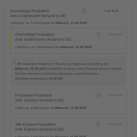
Planmäßige Produktion
0,00
EUR
(inkl. kostenlosem Versand in DE)
*
Lieferung:
ca. 3 Arbeitstage bis
Mittwoch, 12.08.2026
Planmäßige Produktion
0,00
EUR
(inkl. kostenlosem Versand in DE)
*
Lieferung:
ca. 3 Arbeitstage bis
Mittwoch, 12.08.2026
* Wir versenden fristgerecht. Für eine punktgenaue Zustellung am
Mittwoch, 12.08.2026
empfehlen wir Ihnen einen Express-Versand. Achten
Sie bitte auf einen pünktlichen Zahlungs- sowie fehlerfreien
Druckdateneingang bis
12:00 Uhr
.
Priorisierte Produktion
6,50
EUR
(inkl. Express-Versand in DE)
*
Lieferung:
3 Arbeitstage bis
Mittwoch, 12.08.2026
48h-Express-Produktion
13,50
EUR
(inkl. Express-Versand in DE)
*
Lieferung:
2 Arbeitstage bis
Dienstag, 11.08.2026