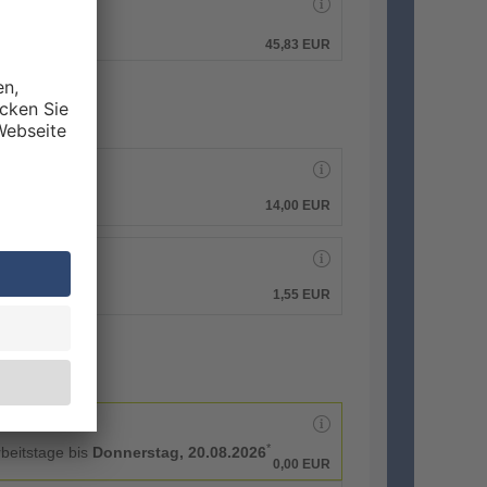
hen.
45,83 EUR
14,00 EUR
1,55 EUR
*
rbeitstage bis
Donnerstag, 20.08.2026
0,00 EUR