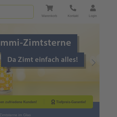
Warenkorb
Kontakt
Login
Go to Next Sli
nen zufriedene Kunden!
Tiefpreis-Garantie!
imtsterne im Glas