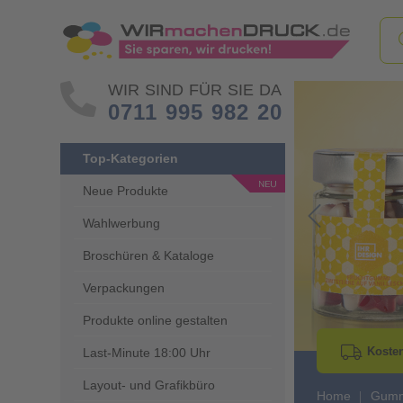
WIR SIND FÜR SIE DA
0711 995 982 20
Top-Kategorien
Neue Produkte
Wahlwerbung
Go to Previous 
Broschüren & Kataloge
Verpackungen
Produkte online gestalten
Kosten
Last-Minute 18:00 Uhr
Layout- und Grafikbüro
Home
Gumm