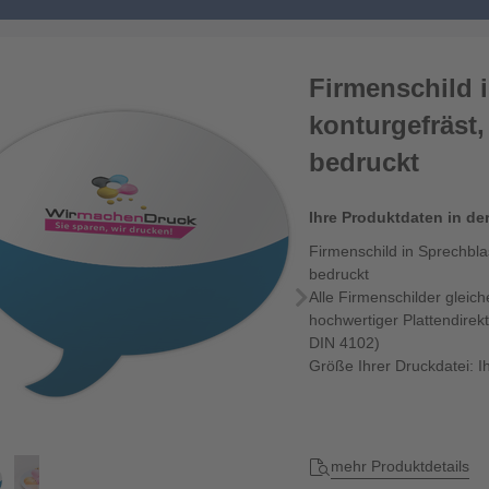
Firmenschild 
konturgefräst, 
bedruckt
Ihre Produktdaten in de
Firmenschild in Sprechblas
bedruckt
Alle Firmenschilder gleic
hochwertiger Plattendirekt
DIN 4102)
Größe Ihrer Druckdatei: I
mehr Produktdetails