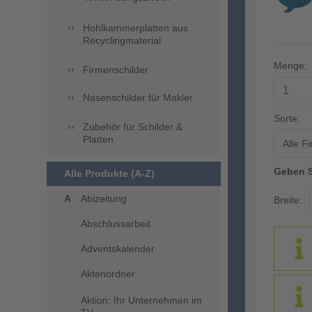
Hohlkammerplatten aus
Recyclingmaterial
Menge:
Firmenschilder
Nasenschilder für Makler
Sorte:
Zubehör für Schilder &
Platten
Alle F
Geben S
Alle Produkte (A-Z)
Abizeitung
Breite:
Abschlussarbeit
Adventskalender
Aktenordner
Aktion: Ihr Unternehmen im