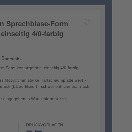
in Sprechblase-Form
einseitig 4/0-farbig
r Übersicht:
e-Form konturgefräst, einseitig 4/0-farbig
hes Motiv: 3mm starke Hartschaumplatte weiß -
druck (B1 zertifiziert - schwer entflammbar nach
hr eingegebenes Wunschformat zzgl. ...
DRUCKVORLAGEN