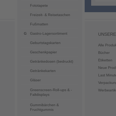
Fototapete
Freizeit- & Reisetaschen
Fußmatten
Gastro-Lagersortiment
UNSERE
Geburtstagskarten
Alle Produ
Geschenkpapier
Bücher
Etiketten
Getränkedosen (bedruckt)
Neue Prod
Getränkekarten
Last Minut
Gläser
Verpackun
Greenscreen-Roll-ups & -
Werbeartik
Faltdisplays
Gummibärchen &
Fruchtgummis