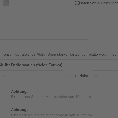
Datenblatt & Druckvor
irmenschilder gleiches Motiv: 3mm starke Hartschaumplatte weiß - hoch
ie Ihr Endformat an (freies Format):
cm
Höhe:
Achtung:
Bitte geben Sie eine Mindesthöhe von 10 cm an
Achtung:
Bitte geben Sie eine Mindestbreite von 10 cm an