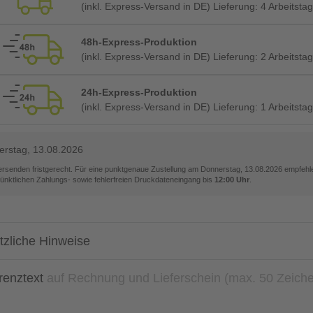
(inkl. Express-Versand in DE) Lieferung:
4 Arbeitstag
48h-Express-Produktion
(inkl. Express-Versand in DE) Lieferung:
2 Arbeitstag
24h-Express-Produktion
(inkl. Express-Versand in DE) Lieferung:
1 Arbeitstag
rstag, 13.08.2026
versenden fristgerecht. Für eine punktgenaue Zustellung am
Donnerstag, 13.08.2026
empfehle
pünktlichen Zahlungs- sowie fehlerfreien Druckdateneingang bis
12:00 Uhr
.
tzliche Hinweise
renztext
auf Rechnung und Lieferschein (max. 50 Zeich