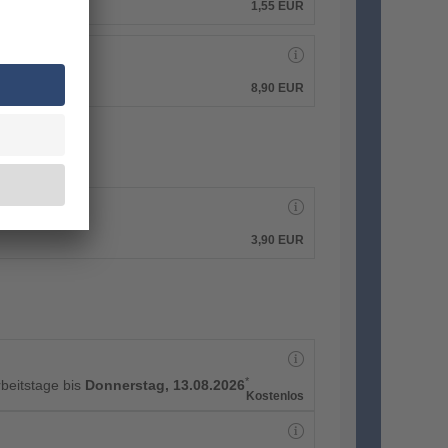
1,55
EUR
8,90
EUR
3,90
EUR
*
rbeitstage bis
Donnerstag, 13.08.2026
Kostenlos