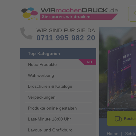
WIR SIND FÜR SIE DA
0711 995 982 20
Top-Kategorien
Neue Produkte
Wahlwerbung
Go to Previous 
Broschüren & Kataloge
Verpackungen
Produkte online gestalten
Kosten
Last-Minute 18:00 Uhr
Layout- und Grafikbüro
Home
Schil