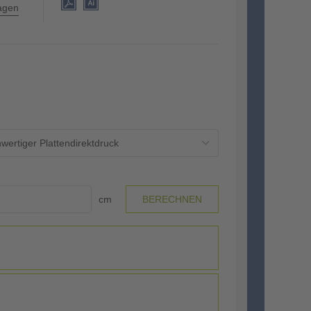
lagen
wertiger Plattendirektdruck
cm