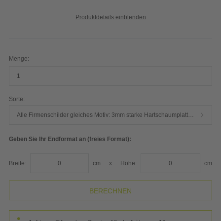
Produktdetails einblenden
Menge:
Sorte:
Alle Firmenschilder gleiches Motiv: 3mm starke Hartschaumplatte weiß - hochwertiger Plattendirektdruck
Geben Sie Ihr Endformat an (freies Format):
Breite:
cm
x
Höhe:
cm