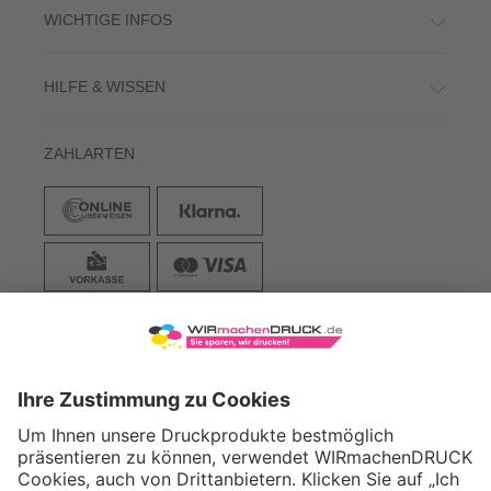
WICHTIGE INFOS
HILFE & WISSEN
ZAHLARTEN