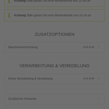
Achtung:
Bitte geben Sie eine Mindesthöhe von 10 cm an
Achtung:
Bitte geben Sie eine Mindestbreite von 10 cm an
ZUSATZOPTIONEN
Maschineneinrichtung
8,90
EUR
VERARBEITUNG & VEREDELUNG
Keine Verarbeitung & Veredelung
0,00
EUR
Zusätzliche Hinweise