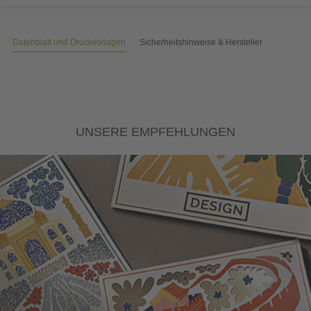
Datenblatt und Druckvorlagen
Sicherheitshinweise & Hersteller
UNSERE EMPFEHLUNGEN