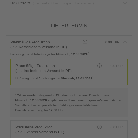
Referenztext
(Erscheint auf Rechnung und Lieferschein)
LIEFERTERMIN
Planmäßige Produktion
0,00
EUR
(inkl. kostenlosem Versand in DE)
*
Lieferung:
ca. 4 Arbeitstage bis
Mittwoch, 12.08.2026
Planmäßige Produktion
0,00
EUR
(inkl. kostenlosem Versand in DE)
*
Lieferung:
ca. 4 Arbeitstage bis
Mittwoch, 12.08.2026
* Wir versenden fristgerecht. Für eine punktgenaue Zustellung am
Mittwoch, 12.08.2026
empfehlen wir Ihnen einen Express-Versand. Achten
Sie bitte auf einen pünktlichen Zahlungs- sowie fehlerfreien
Druckdateneingang bis
12:00 Uhr
.
Priorisierte Produktion
6,50
EUR
(inkl. Express-Versand in DE)