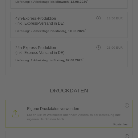
*
Lieferung:
4 Arbeitstage bis
Mittwoch, 12.08.2026
48h-Express-Produktion
13,50
EUR
(inkl. Express-Versand in DE)
*
Lieferung:
2 Arbeitstage bis
Montag, 10.08.2026
24h-Express-Produktion
23,90
EUR
(inkl. Express-Versand in DE)
*
Lieferung:
1 Arbeitstag bis
Freitag, 07.08.2026
DRUCKDATEN
Eigene Druckdaten verwenden
Laden Sie im Warenkorb oder nach Abschluss der Bestellung Ihre
eigenen Druckdaten hoch.
Kostenlos